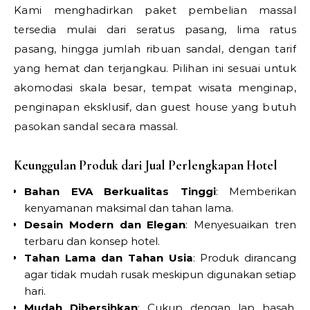
Kami menghadirkan paket pembelian massal
tersedia mulai dari seratus pasang, lima ratus
pasang, hingga jumlah ribuan sandal, dengan tarif
yang hemat dan terjangkau. Pilihan ini sesuai untuk
akomodasi skala besar, tempat wisata menginap,
penginapan eksklusif, dan guest house yang butuh
pasokan sandal secara massal.
Keunggulan Produk dari Jual Perlengkapan Hotel
Bahan EVA Berkualitas Tinggi
: Memberikan
kenyamanan maksimal dan tahan lama.
Desain Modern dan Elegan
: Menyesuaikan tren
terbaru dan konsep hotel.
Tahan Lama dan Tahan Usia
: Produk dirancang
agar tidak mudah rusak meskipun digunakan setiap
hari.
Mudah Dibersihkan
: Cukup dengan lap basah,