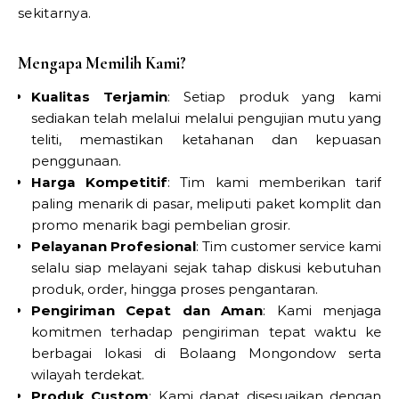
sekitarnya.
Mengapa Memilih Kami?
Kualitas Terjamin
: Setiap produk yang kami
sediakan telah melalui melalui pengujian mutu yang
teliti, memastikan ketahanan dan kepuasan
penggunaan.
Harga Kompetitif
: Tim kami memberikan tarif
paling menarik di pasar, meliputi paket komplit dan
promo menarik bagi pembelian grosir.
Pelayanan Profesional
: Tim customer service kami
selalu siap melayani sejak tahap diskusi kebutuhan
produk, order, hingga proses pengantaran.
Pengiriman Cepat dan Aman
: Kami menjaga
komitmen terhadap pengiriman tepat waktu ke
berbagai lokasi di Bolaang Mongondow serta
wilayah terdekat.
Produk Custom
: Kami dapat disesuaikan dengan