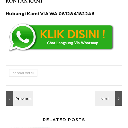
KONTAK KAMI
Hubungi Kami VIA WA 081284182246
sendal hotel
RELATED POSTS