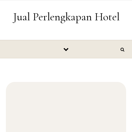
Skip to content
Jual Perlengkapan Hotel