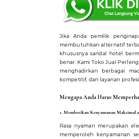
Jika Anda pemilik penginap
membutuhkan alternatif terbai
khususnya sandal hotel bermu
benar. Kami Toko Jual Perlen
menghadirkan berbagai macam
kompetitif, dan layanan profesi
Mengapa Anda Harus Memperhati
1. Memberikan Kenyamanan Maksimal 
Rasa nyaman merupakan elem
memperoleh kenyamanan sel