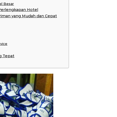
el Besar
Perlengkapan Hotel
riman yang Mudah dan Cepat
rvice
g Tepat