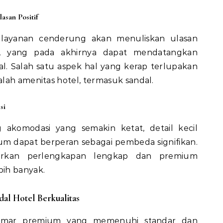
asan Positif
ayanan cenderung akan menuliskan ulasan
ne, yang pada akhirnya dapat mendatangkan
l. Salah satu aspek hal yang kerap terlupakan
lah amenitas hotel, termasuk sandal.
si
 akomodasi yang semakin ketat, detail kecil
ium dapat berperan sebagai pembeda signifikan.
irkan perlengkapan lengkap dan premium
ih banyak.
al Hotel Berkualitas
amar premium yang memenuhi standar dan