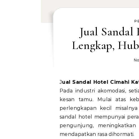
P
Jual Sandal
Lengkap, Hub
No
Jual Sandal Hotel Cimahi 
Pada industri akomodasi, se
kesan tamu. Mulai atas kebe
perlengkapan kecil misalnya
sandal hotel mempunyai per
pengunjung, meningkatkan
mendapatkan rasa dihormati.