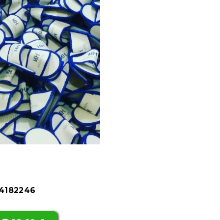
84182246