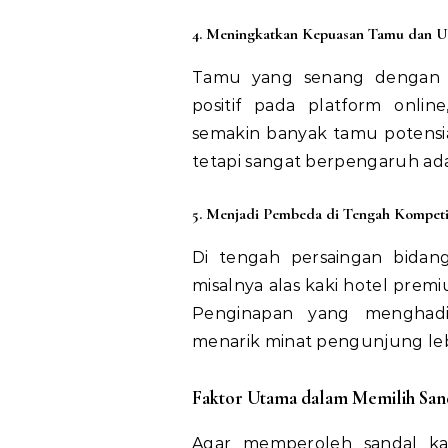
4. Meningkatkan Kepuasan Tamu dan Ul
Tamu yang senang dengan l
positif pada platform onli
semakin banyak tamu potensia
tetapi sangat berpengaruh ada
5. Menjadi Pembeda di Tengah Kompeti
Di tengah persaingan bidang
misalnya alas kaki hotel prem
Penginapan yang menghad
menarik minat pengunjung leb
Faktor Utama dalam Memilih Sand
Agar memperoleh sandal k