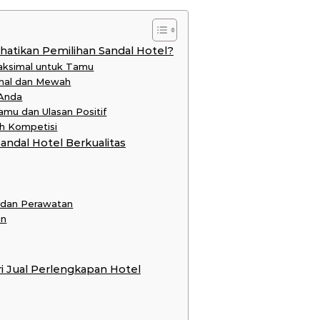
tikan Pemilihan Sandal Hotel?
aksimal untuk Tamu
onal dan Mewah
 Anda
mu dan Ulasan Positif
h Kompetisi
andal Hotel Berkualitas
 dan Perawatan
an
ri Jual Perlengkapan Hotel