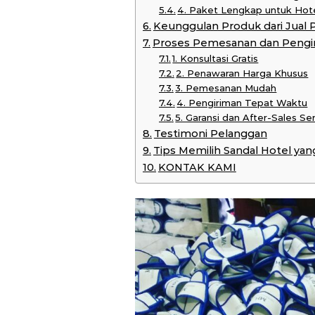
4. Paket Lengkap untuk Hot
Keunggulan Produk dari Jual 
Proses Pemesanan dan Pengi
1. Konsultasi Gratis
2. Penawaran Harga Khusus
3. Pemesanan Mudah
4. Pengiriman Tepat Waktu
5. Garansi dan After-Sales Se
Testimoni Pelanggan
Tips Memilih Sandal Hotel yan
KONTAK KAMI