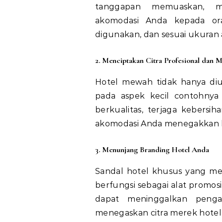
tanggapan memuaskan, m
akomodasi Anda kepada ora
digunakan, dan sesuai ukuran
2. Menciptakan Citra Profesional dan 
Hotel mewah tidak hanya diuk
pada aspek kecil contohnya 
berkualitas, terjaga kebersi
akomodasi Anda menegakkan ku
3. Menunjang Branding Hotel Anda
Sandal hotel khusus yang mem
berfungsi sebagai alat promos
dapat meninggalkan peng
menegaskan citra merek hotel