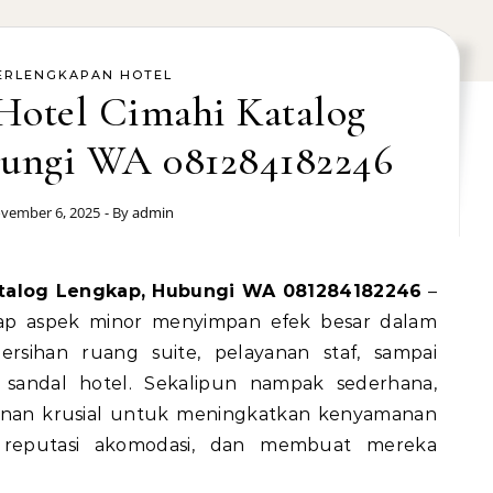
ERLENGKAPAN HOTEL
 Hotel Cimahi Katalog
ungi WA 081284182246
vember 6, 2025
- By
admin
Katalog Lengkap, Hubungi WA 081284182246
–
tiap aspek minor menyimpan efek besar dalam
rsihan ruang suite, pelayanan staf, sampai
 sandal hotel. Sekalipun nampak sederhana,
anan krusial untuk meningkatkan kenyamanan
 reputasi akomodasi, dan membuat mereka