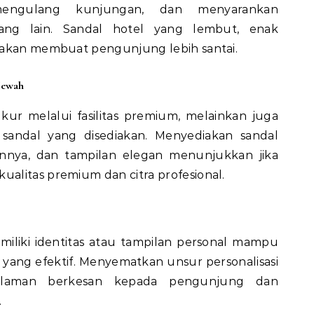
engulang kunjungan, dan menyarankan
ng lain. Sandal hotel yang lembut, enak
 akan membuat pengunjung lebih santai.
Mewah
ur melalui fasilitas premium, melainkan juga
sandal yang disediakan. Menyediakan sandal
hannya, dan tampilan elegan menunjukkan jika
alitas premium dan citra profesional.
iliki identitas atau tampilan personal mampu
i yang efektif. Menyematkan unsur personalisasi
alaman berkesan kepada pengunjung dan
.