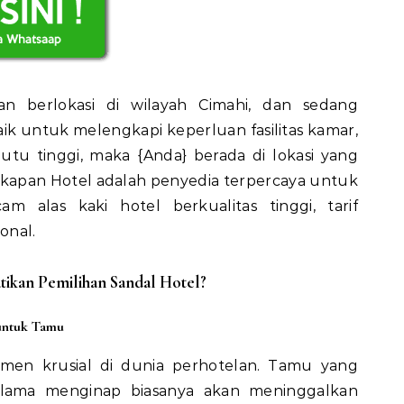
an berlokasi di wilayah Cimahi, dan sedang
k untuk melengkapi keperluan fasilitas kamar,
tu tinggi, maka {Anda} berada di lokasi yang
gkapan Hotel adalah penyedia terpercaya untuk
 alas kaki hotel berkualitas tinggi, tarif
onal.
kan Pemilihan Sandal Hotel?
untuk Tamu
en krusial di dunia perhotelan. Tamu yang
ama menginap biasanya akan meninggalkan