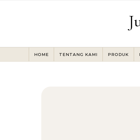
Skip to content
J
HOME
TENTANG KAMI
PRODUK