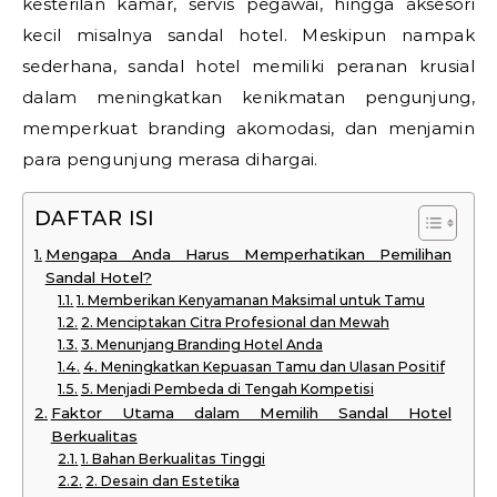
kesterilan kamar, servis pegawai, hingga aksesori
kecil misalnya sandal hotel. Meskipun nampak
sederhana, sandal hotel memiliki peranan krusial
dalam meningkatkan kenikmatan pengunjung,
memperkuat branding akomodasi, dan menjamin
para pengunjung merasa dihargai.
DAFTAR ISI
Mengapa Anda Harus Memperhatikan Pemilihan
Sandal Hotel?
1. Memberikan Kenyamanan Maksimal untuk Tamu
2. Menciptakan Citra Profesional dan Mewah
3. Menunjang Branding Hotel Anda
4. Meningkatkan Kepuasan Tamu dan Ulasan Positif
5. Menjadi Pembeda di Tengah Kompetisi
Faktor Utama dalam Memilih Sandal Hotel
Berkualitas
1. Bahan Berkualitas Tinggi
2. Desain dan Estetika