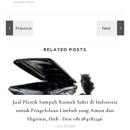
sendal hotel
RELATED POSTS
Jual Plastik Sampah Rumah Sakit di Indonesia
untuk Pengelolaan Limbah yang Aman dan
Higienis, Hub : Desi 081284182246
June 18, 2026