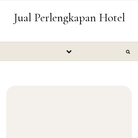
Skip to content
Jual Perlengkapan Hotel