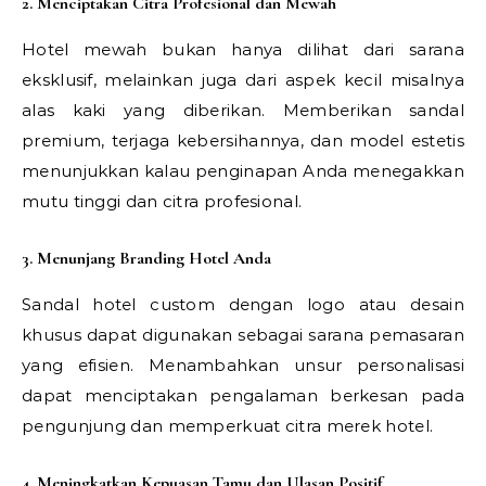
2. Menciptakan Citra Profesional dan Mewah
Hotel mewah bukan hanya dilihat dari sarana
eksklusif, melainkan juga dari aspek kecil misalnya
alas kaki yang diberikan. Memberikan sandal
premium, terjaga kebersihannya, dan model estetis
menunjukkan kalau penginapan Anda menegakkan
mutu tinggi dan citra profesional.
3. Menunjang Branding Hotel Anda
Sandal hotel custom dengan logo atau desain
khusus dapat digunakan sebagai sarana pemasaran
yang efisien. Menambahkan unsur personalisasi
dapat menciptakan pengalaman berkesan pada
pengunjung dan memperkuat citra merek hotel.
4. Meningkatkan Kepuasan Tamu dan Ulasan Positif