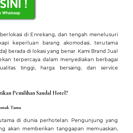
berlokasi di Enrekang, dan tengah menelusuri
kapi keperluan barang akomodasi, terutama
da} berada di lokasi yang benar. Kami Brand Jual
ekan terpercaya dalam menyediakan berbagai
litas tinggi, harga bersaing, dan service
kan Pemilihan Sandal Hotel?
untuk Tamu
utama di dunia perhotelan. Pengunjung yang
ung akan memberikan tanggapan memuaskan,