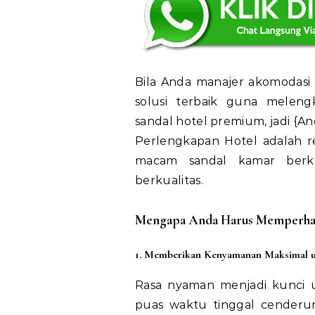
Bila Anda manajer akomodasi 
solusi terbaik guna meleng
sandal hotel premium, jadi {An
Perlengkapan Hotel adalah r
macam sandal kamar berkua
berkualitas.
Mengapa Anda Harus Memperhati
1. Memberikan Kenyamanan Maksimal 
Rasa nyaman menjadi kunci 
puas waktu tinggal cender