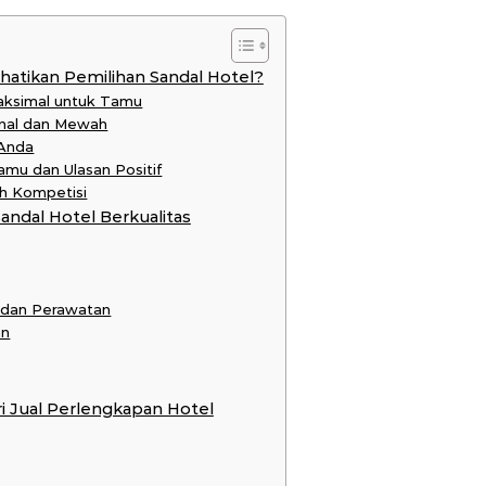
tikan Pemilihan Sandal Hotel?
aksimal untuk Tamu
onal dan Mewah
 Anda
mu dan Ulasan Positif
h Kompetisi
andal Hotel Berkualitas
 dan Perawatan
an
ri Jual Perlengkapan Hotel