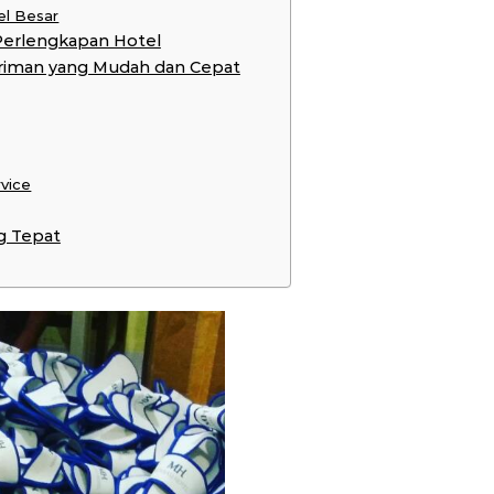
el Besar
Perlengkapan Hotel
riman yang Mudah dan Cepat
rvice
g Tepat