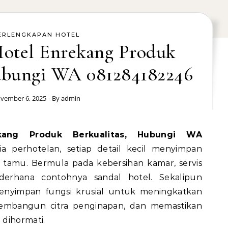
ERLENGKAPAN HOTEL
Hotel Enrekang Produk
Hubungi WA 081284182246
vember 6, 2025
- By
admin
 perhotelan, setiap detail kecil menyimpan
 tamu. Bermula pada kebersihan kamar, servis
ederhana contohnya sandal hotel. Sekalipun
 menyimpan fungsi krusial untuk meningkatkan
mbangun citra penginapan, dan memastikan
 dihormati.