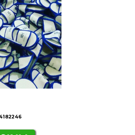
84182246