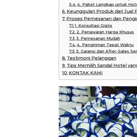
4. Paket Lengkap untuk Hot
Keunggulan Produk dari Jual 
Proses Pemesanan dan Pengi
1. Konsultasi Gratis
2. Penawaran Harga Khusus
3. Pemesanan Mudah
4. Pengiriman Tepat Waktu
5. Garansi dan After-Sales Se
Testimoni Pelanggan
Tips Memilih Sandal Hotel yan
KONTAK KAMI