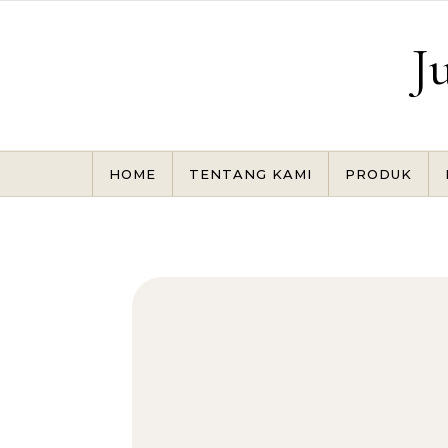
Skip to content
J
HOME
TENTANG KAMI
PRODUK