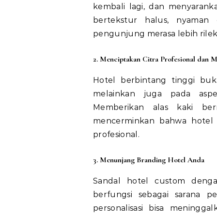
kembali lagi, dan menyarank
bertekstur halus, nyaman
pengunjung merasa lebih rilek
2. Menciptakan Citra Profesional dan 
Hotel berbintang tinggi buk
melainkan juga pada aspek
Memberikan alas kaki ber
mencerminkan bahwa hotel 
profesional.
3. Menunjang Branding Hotel Anda
Sandal hotel custom deng
berfungsi sebagai sarana 
personalisasi bisa mening