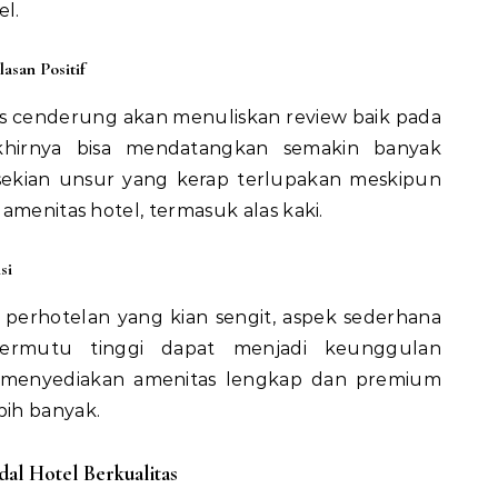
l.
asan Positif
 cenderung akan menuliskan review baik pada
akhirnya bisa mendatangkan semakin banyak
sekian unsur yang kerap terlupakan meskipun
amenitas hotel, termasuk alas kaki.
si
ri perhotelan yang kian sengit, aspek sederhana
ermutu tinggi dapat menjadi keunggulan
g menyediakan amenitas lengkap dan premium
ih banyak.
al Hotel Berkualitas