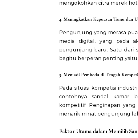
mengokohkan citra merek hote
4. Meningkatkan Kepuasan Tamu dan Ul
Pengunjung yang merasa puas
media digital, yang pada 
pengunjung baru. Satu dari 
begitu berperan penting yaitu 
5. Menjadi Pembeda di Tengah Kompeti
Pada situasi kompetisi indust
contohnya sandal kamar b
kompetitif. Penginapan yan
menarik minat pengunjung leb
Faktor Utama dalam Memilih Sand