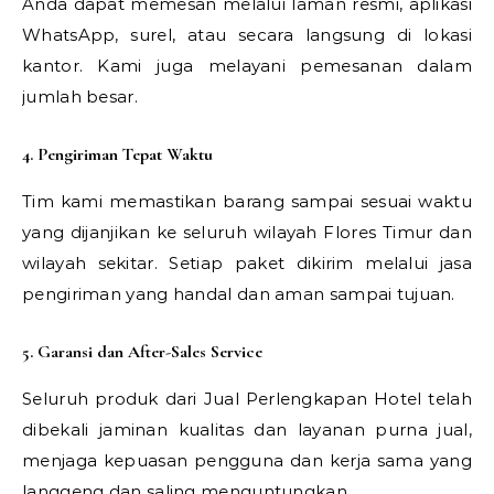
Anda dapat memesan melalui laman resmi, aplikasi
WhatsApp, surel, atau secara langsung di lokasi
kantor. Kami juga melayani pemesanan dalam
jumlah besar.
4. Pengiriman Tepat Waktu
Tim kami memastikan barang sampai sesuai waktu
yang dijanjikan ke seluruh wilayah Flores Timur dan
wilayah sekitar. Setiap paket dikirim melalui jasa
pengiriman yang handal dan aman sampai tujuan.
5. Garansi dan After-Sales Service
Seluruh produk dari Jual Perlengkapan Hotel telah
dibekali jaminan kualitas dan layanan purna jual,
menjaga kepuasan pengguna dan kerja sama yang
langgeng dan saling menguntungkan.