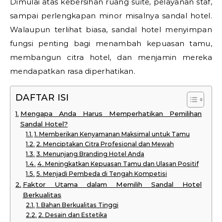
Dimulai atas kebersihan ruang suite, pelayanan staf,
sampai perlengkapan minor misalnya sandal hotel.
Walaupun terlihat biasa, sandal hotel menyimpan
fungsi penting bagi menambah kepuasan tamu,
membangun citra hotel, dan menjamin mereka
mendapatkan rasa diperhatikan.
DAFTAR ISI
Mengapa Anda Harus Memperhatikan Pemilihan
Sandal Hotel?
1. Memberikan Kenyamanan Maksimal untuk Tamu
2. Menciptakan Citra Profesional dan Mewah
3. Menunjang Branding Hotel Anda
4. Meningkatkan Kepuasan Tamu dan Ulasan Positif
5. Menjadi Pembeda di Tengah Kompetisi
Faktor Utama dalam Memilih Sandal Hotel
Berkualitas
1. Bahan Berkualitas Tinggi
2. Desain dan Estetika