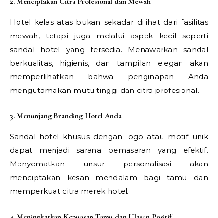
2. Menciptakan Citra Profesional dan Mewah
Hotel kelas atas bukan sekadar dilihat dari fasilitas
mewah, tetapi juga melalui aspek kecil seperti
sandal hotel yang tersedia. Menawarkan sandal
berkualitas, higienis, dan tampilan elegan akan
memperlihatkan bahwa penginapan Anda
mengutamakan mutu tinggi dan citra profesional.
3. Menunjang Branding Hotel Anda
Sandal hotel khusus dengan logo atau motif unik
dapat menjadi sarana pemasaran yang efektif.
Menyematkan unsur personalisasi akan
menciptakan kesan mendalam bagi tamu dan
memperkuat citra merek hotel.
4. Meningkatkan Kepuasan Tamu dan Ulasan Positif