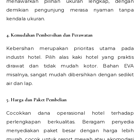
menawarkan pilihan ukuran lengkap, dengan
demikian pengunjung merasa nyaman tanpa
kendala ukuran.
4. Kemudahan Pembersihan dan Perawatan
Kebersihan merupakan prioritas utama pada
industri hotel. Pilih alas kaki hotel yang praktis
dirawat dan tidak mudah kotor. Bahan EVA
misalnya, sangat mudah dibersihkan dengan sedikit
air dan lap.
5. Harga dan Paket Pembelian
Cocokkan dana operasional hotel terhadap
perlengkapan berkualitas. Beragam penyedia
menyediakan paket besar dengan harga lebih
murah, cocok untuk resort mewah atau akomodasi