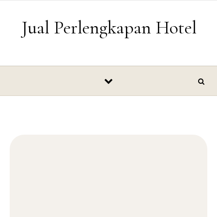
Skip to content
Jual Perlengkapan Hotel