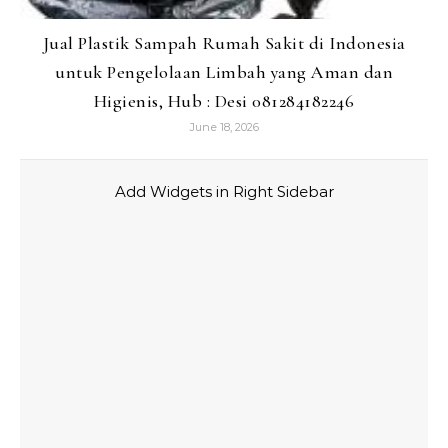
Jual Plastik Sampah Rumah Sakit di Indonesia
untuk Pengelolaan Limbah yang Aman dan
Higienis, Hub : Desi 081284182246
June 18, 2026
Add Widgets in Right Sidebar