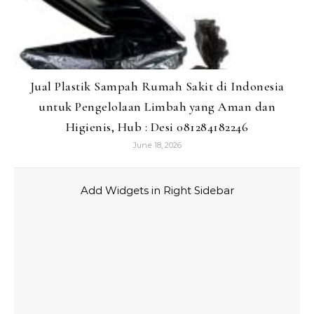
Jual Plastik Sampah Rumah Sakit di Indonesia
untuk Pengelolaan Limbah yang Aman dan
Higienis, Hub : Desi 081284182246
June 18, 2026
Add Widgets in Right Sidebar