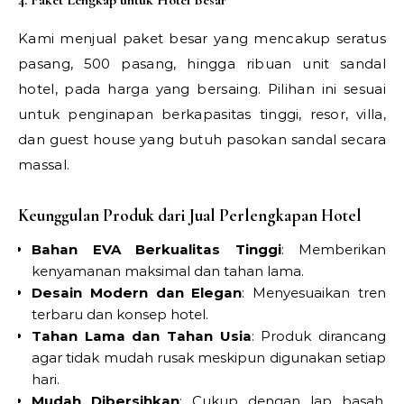
Kami menjual paket besar yang mencakup seratus
pasang, 500 pasang, hingga ribuan unit sandal
hotel, pada harga yang bersaing. Pilihan ini sesuai
untuk penginapan berkapasitas tinggi, resor, villa,
dan guest house yang butuh pasokan sandal secara
massal.
Keunggulan Produk dari Jual Perlengkapan Hotel
Bahan EVA Berkualitas Tinggi
: Memberikan
kenyamanan maksimal dan tahan lama.
Desain Modern dan Elegan
: Menyesuaikan tren
terbaru dan konsep hotel.
Tahan Lama dan Tahan Usia
: Produk dirancang
agar tidak mudah rusak meskipun digunakan setiap
hari.
Mudah Dibersihkan
: Cukup dengan lap basah,