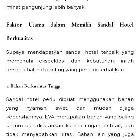
minat pengunjung lebih banyak.
Faktor Utama dalam Memilih Sandal Hotel
Berkualitas
Supaya mendapatkan sandal hotel terbaik yang
memenuhi ekspektasi dan kebutuhan, inilah
tersedia hal-hal penting yang perlu diperhatikan:
1. Bahan Berkualitas Tinggi
Sandal hotel perlu dibuat menggunakan bahan
yang nyaman, awet, dan mudah dijaga
kebersihannya. EVA merupakan bahan yang paling
umum dan disarankan karena ringan, anti air, dan
tidak menyebabkan iritasi. Bahan lain yang juga