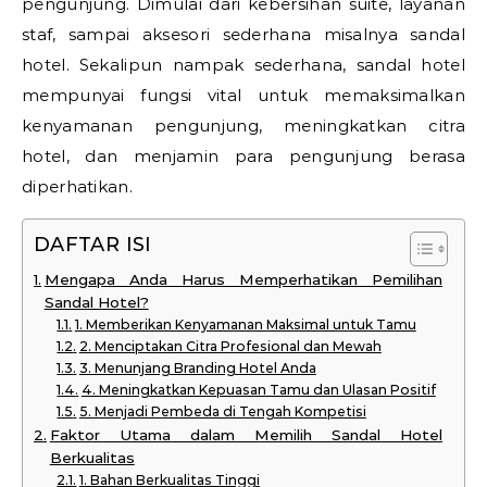
pengunjung. Dimulai dari kebersihan suite, layanan
staf, sampai aksesori sederhana misalnya sandal
hotel. Sekalipun nampak sederhana, sandal hotel
mempunyai fungsi vital untuk memaksimalkan
kenyamanan pengunjung, meningkatkan citra
hotel, dan menjamin para pengunjung berasa
diperhatikan.
DAFTAR ISI
Mengapa Anda Harus Memperhatikan Pemilihan
Sandal Hotel?
1. Memberikan Kenyamanan Maksimal untuk Tamu
2. Menciptakan Citra Profesional dan Mewah
3. Menunjang Branding Hotel Anda
4. Meningkatkan Kepuasan Tamu dan Ulasan Positif
5. Menjadi Pembeda di Tengah Kompetisi
Faktor Utama dalam Memilih Sandal Hotel
Berkualitas
1. Bahan Berkualitas Tinggi