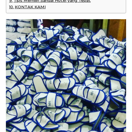
Tips Memilih Sandal Hotel yang Tepat
KONTAK KAMI