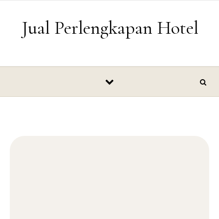
Skip to content
Jual Perlengkapan Hotel