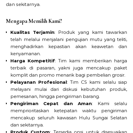
dan sekitarnya.
Mengapa Memilih Kami?
Kualitas Terjamin
: Produk yang kami tawarkan
telah melalui menjalani pengujian mutu yang teliti,
menghadirkan kepastian akan keawetan dan
kenyamanan.
Harga Kompetitif
: Tim kami memberikan harga
terbaik di pasaran, yakni juga mencakup paket
komplit dan promo menarik bagi pembelian grosir.
Pelayanan Profesional
: Tim CS kami selalu siap
melayani mulai dari diskusi kebutuhan produk,
pemesanan, hingga pengiriman barang.
Pengiriman Cepat dan Aman
: Kami selalu
memprioritaskan ketepatan waktu pengiriman
mencakup seluruh kawasan Hulu Sungai Selatan
dan sekitarnya.
Produk Custom
: Tersedia opsi untuk disesuaikan