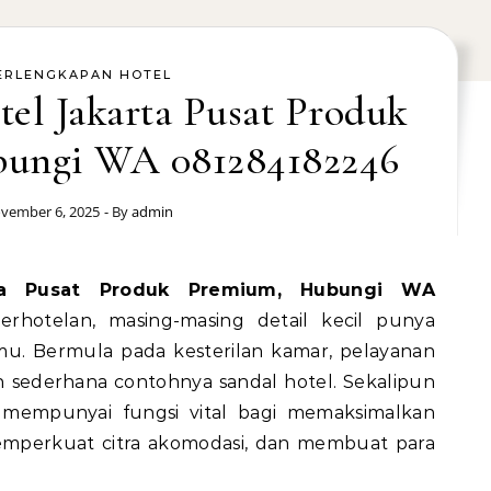
ERLENGKAPAN HOTEL
tel Jakarta Pusat Produk
ungi WA 081284182246
vember 6, 2025
- By
admin
rhotelan, masing-masing detail kecil punya
u. Bermula pada kesterilan kamar, pelayanan
 sederhana contohnya sandal hotel. Sekalipun
el mempunyai fungsi vital bagi memaksimalkan
perkuat citra akomodasi, dan membuat para