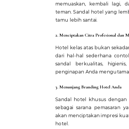
memuaskan, kembali lagi, 
teman. Sandal hotel yang lem
tamu lebih santai.
2. Menciptakan Citra Profesional dan 
Hotel kelas atas bukan sekadar
dari hal-hal sederhana cont
sandal berkualitas, higien
penginapan Anda mengutamaka
3. Menunjang Branding Hotel Anda
Sandal hotel khusus dengan 
sebagai sarana pemasaran y
akan menciptakan impresi ku
hotel.