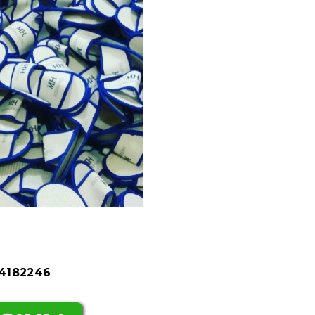
84182246