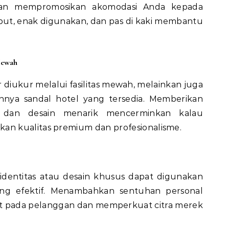
dan mempromosikan akomodasi Anda kepada
but, enak digunakan, dan pas di kaki membantu
Mewah
 diukur melalui fasilitas mewah, melainkan juga
ohnya sandal hotel yang tersedia. Memberikan
is, dan desain menarik mencerminkan kalau
n kualitas premium dan profesionalisme.
identitas atau desain khusus dapat digunakan
ang efektif. Menambahkan sentuhan personal
at pada pelanggan dan memperkuat citra merek