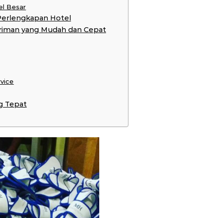
el Besar
Perlengkapan Hotel
riman yang Mudah dan Cepat
rvice
g Tepat