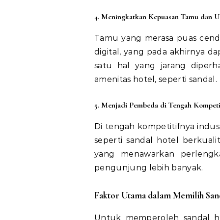
4. Meningkatkan Kepuasan Tamu dan Ul
Tamu yang merasa puas cende
digital, yang pada akhirnya d
satu hal yang jarang diper
amenitas hotel, seperti sandal.
5. Menjadi Pembeda di Tengah Kompeti
Di tengah kompetitifnya indust
seperti sandal hotel berkual
yang menawarkan perlengk
pengunjung lebih banyak.
Faktor Utama dalam Memilih Sand
Untuk memperoleh sandal ho