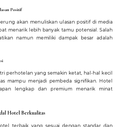
asan Positif
rung akan menuliskan ulasan positif di media
apat menarik lebih banyak tamu potensial. Salah
hatikan namun memiliki dampak besar adalah
si
ri perhotelan yang semakin ketat, hal-hal kecil
itas mampu menjadi pembeda signifikan. Hotel
apan lengkap dan premium menarik minat
al Hotel Berkualitas
tel terbaik yang sesuai dengan standar dan