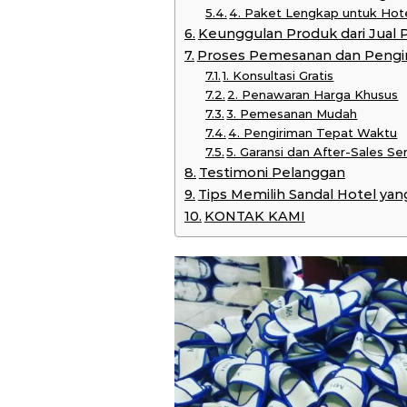
4. Paket Lengkap untuk Hot
Keunggulan Produk dari Jual 
Proses Pemesanan dan Pengi
1. Konsultasi Gratis
2. Penawaran Harga Khusus
3. Pemesanan Mudah
4. Pengiriman Tepat Waktu
5. Garansi dan After-Sales Se
Testimoni Pelanggan
Tips Memilih Sandal Hotel yan
KONTAK KAMI