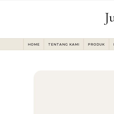
Skip to content
J
HOME
TENTANG KAMI
PRODUK