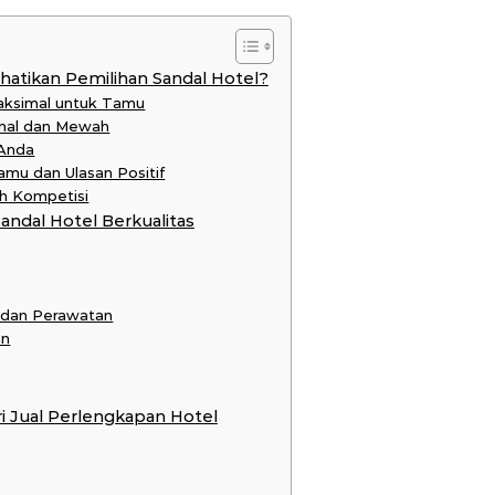
tikan Pemilihan Sandal Hotel?
aksimal untuk Tamu
onal dan Mewah
 Anda
mu dan Ulasan Positif
h Kompetisi
andal Hotel Berkualitas
 dan Perawatan
an
ri Jual Perlengkapan Hotel