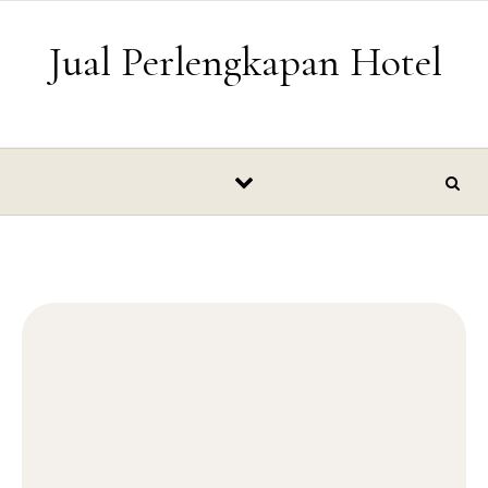
Skip to content
Jual Perlengkapan Hotel