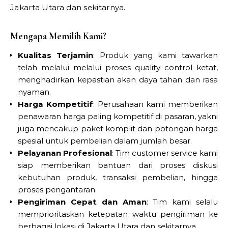
Jakarta Utara dan sekitarnya.
Mengapa Memilih Kami?
Kualitas Terjamin
: Produk yang kami tawarkan
telah melalui melalui proses quality control ketat,
menghadirkan kepastian akan daya tahan dan rasa
nyaman.
Harga Kompetitif
: Perusahaan kami memberikan
penawaran harga paling kompetitif di pasaran, yakni
juga mencakup paket komplit dan potongan harga
spesial untuk pembelian dalam jumlah besar.
Pelayanan Profesional
: Tim customer service kami
siap memberikan bantuan dari proses diskusi
kebutuhan produk, transaksi pembelian, hingga
proses pengantaran.
Pengiriman Cepat dan Aman
: Tim kami selalu
memprioritaskan ketepatan waktu pengiriman ke
berbagai lokasi di Jakarta Utara dan sekitarnya.