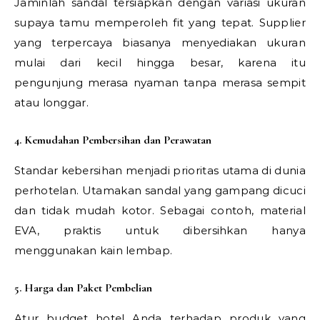
Jaminlah sandal tersiapkan dengan variasi ukuran
supaya tamu memperoleh fit yang tepat. Supplier
yang terpercaya biasanya menyediakan ukuran
mulai dari kecil hingga besar, karena itu
pengunjung merasa nyaman tanpa merasa sempit
atau longgar.
4. Kemudahan Pembersihan dan Perawatan
Standar kebersihan menjadi prioritas utama di dunia
perhotelan. Utamakan sandal yang gampang dicuci
dan tidak mudah kotor. Sebagai contoh, material
EVA, praktis untuk dibersihkan hanya
menggunakan kain lembap.
5. Harga dan Paket Pembelian
Atur budget hotel Anda terhadap produk yang