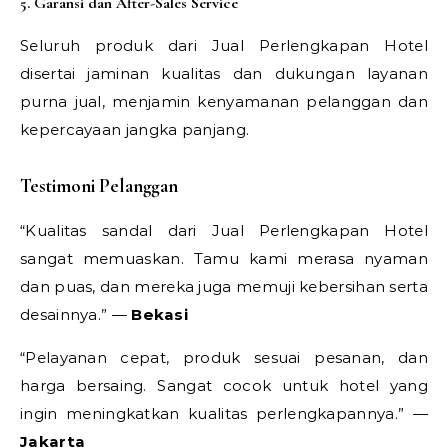
5. Garansi dan After-Sales Service
Seluruh produk dari Jual Perlengkapan Hotel
disertai jaminan kualitas dan dukungan layanan
purna jual, menjamin kenyamanan pelanggan dan
kepercayaan jangka panjang.
Testimoni Pelanggan
“Kualitas sandal dari Jual Perlengkapan Hotel
sangat memuaskan. Tamu kami merasa nyaman
dan puas, dan mereka juga memuji kebersihan serta
desainnya.” —
Bekasi
“Pelayanan cepat, produk sesuai pesanan, dan
harga bersaing. Sangat cocok untuk hotel yang
ingin meningkatkan kualitas perlengkapannya.” —
Jakarta