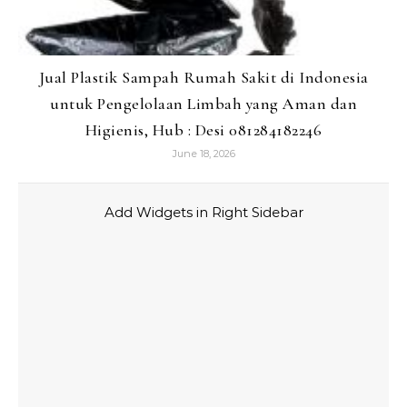
Jual Plastik Sampah Rumah Sakit di Indonesia
untuk Pengelolaan Limbah yang Aman dan
Higienis, Hub : Desi 081284182246
June 18, 2026
Add Widgets in Right Sidebar