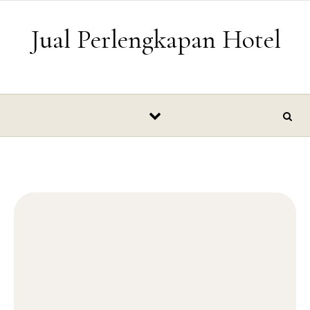
Skip to content
Jual Perlengkapan Hotel