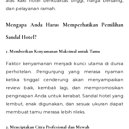
alas kaki hotel berkualitas tinggi, harga bersaing,
dan pelayanan ramah.
Mengapa Anda Harus Memperhatikan Pemilihan
Sandal Hotel?
1. Memberikan Kenyamanan Maksimal untuk Tamu
Faktor kenyamanan menjadi kunci utama di dunia
perhotelan. Pengunjung yang merasa nyaman
ketika tinggal cenderung akan menyampaikan
review baik, kembali lagi, dan mempromosikan
penginapan Anda untuk kerabat. Sandal hotel yang
lembut, enak digunakan, dan sesuai ukuran dapat
membuat tamu merasa lebih rileks.
2. Menciptakan Citra Profesional dan Mewah