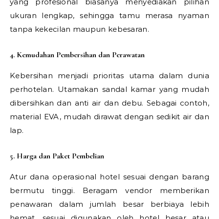
yang profesional biasanya menyediakan pilihan
ukuran lengkap, sehingga tamu merasa nyaman
tanpa kekecilan maupun kebesaran.
4. Kemudahan Pembersihan dan Perawatan
Kebersihan menjadi prioritas utama dalam dunia
perhotelan. Utamakan sandal kamar yang mudah
dibersihkan dan anti air dan debu. Sebagai contoh,
material EVA, mudah dirawat dengan sedikit air dan
lap.
5. Harga dan Paket Pembelian
Atur dana operasional hotel sesuai dengan barang
bermutu tinggi. Beragam vendor memberikan
penawaran dalam jumlah besar berbiaya lebih
hemat, sesuai digunakan oleh hotel besar atau