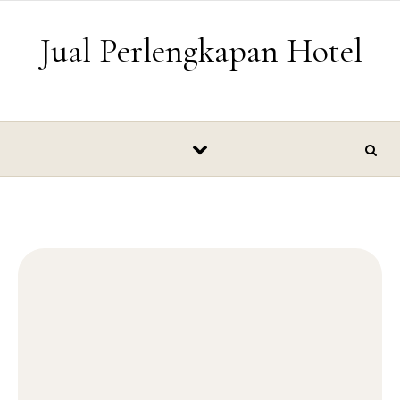
Skip to content
Jual Perlengkapan Hotel