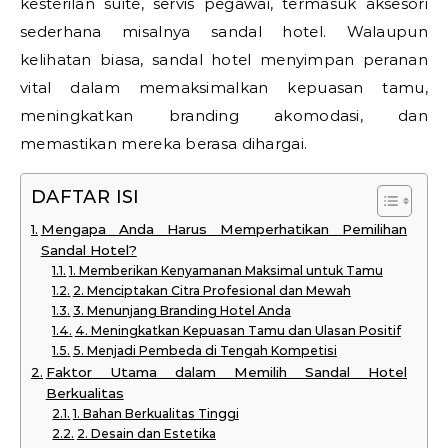
kesterilan suite, servis pegawai, termasuk aksesori
sederhana misalnya sandal hotel. Walaupun
kelihatan biasa, sandal hotel menyimpan peranan
vital dalam memaksimalkan kepuasan tamu,
meningkatkan branding akomodasi, dan
memastikan mereka berasa dihargai.
DAFTAR ISI
Mengapa Anda Harus Memperhatikan Pemilihan
Sandal Hotel?
1. Memberikan Kenyamanan Maksimal untuk Tamu
2. Menciptakan Citra Profesional dan Mewah
3. Menunjang Branding Hotel Anda
4. Meningkatkan Kepuasan Tamu dan Ulasan Positif
5. Menjadi Pembeda di Tengah Kompetisi
Faktor Utama dalam Memilih Sandal Hotel
Berkualitas
1. Bahan Berkualitas Tinggi
2. Desain dan Estetika