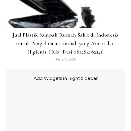
Jual Plastik Sampah Rumah Sakit di Indonesia
untuk Pengelolaan Limbah yang Aman dan
Higienis, Hub : Desi 081284182246
June 18, 2026
Add Widgets in Right Sidebar