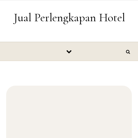
Skip to content
Jual Perlengkapan Hotel