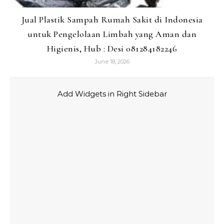
Jual Plastik Sampah Rumah Sakit di Indonesia
untuk Pengelolaan Limbah yang Aman dan
Higienis, Hub : Desi 081284182246
June 18, 2026
Add Widgets in Right Sidebar