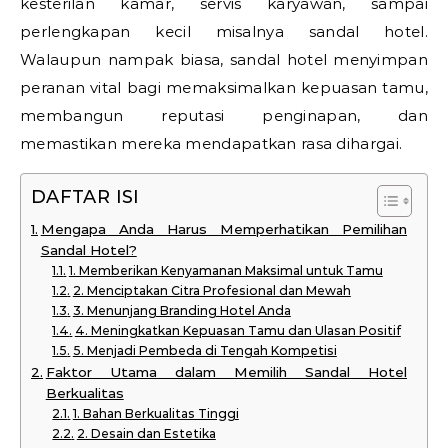
kesterilan kamar, servis karyawan, sampai
perlengkapan kecil misalnya sandal hotel.
Walaupun nampak biasa, sandal hotel menyimpan
peranan vital bagi memaksimalkan kepuasan tamu,
membangun reputasi penginapan, dan
memastikan mereka mendapatkan rasa dihargai.
DAFTAR ISI
Mengapa Anda Harus Memperhatikan Pemilihan
Sandal Hotel?
1. Memberikan Kenyamanan Maksimal untuk Tamu
2. Menciptakan Citra Profesional dan Mewah
3. Menunjang Branding Hotel Anda
4. Meningkatkan Kepuasan Tamu dan Ulasan Positif
5. Menjadi Pembeda di Tengah Kompetisi
Faktor Utama dalam Memilih Sandal Hotel
Berkualitas
1. Bahan Berkualitas Tinggi
2. Desain dan Estetika