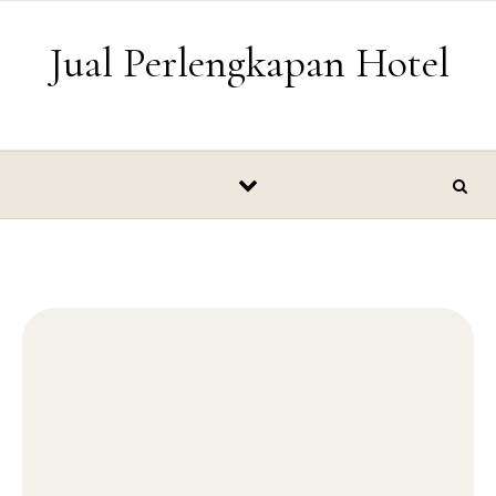
Skip to content
Jual Perlengkapan Hotel