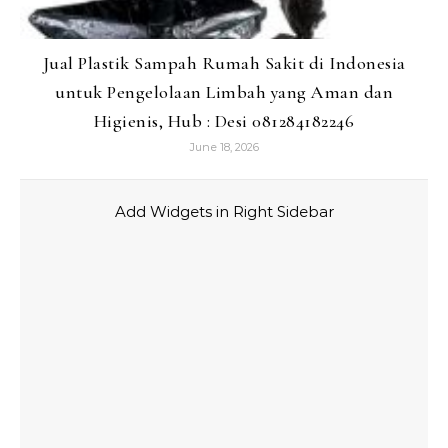
Jual Plastik Sampah Rumah Sakit di Indonesia
untuk Pengelolaan Limbah yang Aman dan
Higienis, Hub : Desi 081284182246
June 18, 2026
Add Widgets in Right Sidebar