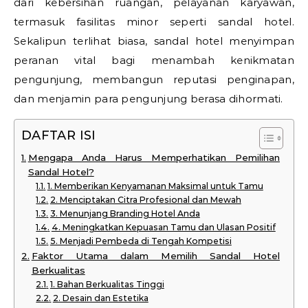
dari kebersihan ruangan, pelayanan karyawan,
termasuk fasilitas minor seperti sandal hotel.
Sekalipun terlihat biasa, sandal hotel menyimpan
peranan vital bagi menambah kenikmatan
pengunjung, membangun reputasi penginapan,
dan menjamin para pengunjung berasa dihormati.
DAFTAR ISI
Mengapa Anda Harus Memperhatikan Pemilihan
Sandal Hotel?
1. Memberikan Kenyamanan Maksimal untuk Tamu
2. Menciptakan Citra Profesional dan Mewah
3. Menunjang Branding Hotel Anda
4. Meningkatkan Kepuasan Tamu dan Ulasan Positif
5. Menjadi Pembeda di Tengah Kompetisi
Faktor Utama dalam Memilih Sandal Hotel
Berkualitas
1. Bahan Berkualitas Tinggi
2. Desain dan Estetika