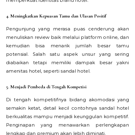
memperkuat identitas brand hotel.
4. Meningkatkan Kepuasan Tamu dan Ulasan Positif
Pengunjung yang merasa puas cenderung akan
menuliskan review baik melalui platform online, dan
kemudian bisa menarik jumlah besar tamu
potensial. Salah satu aspek unsur yang sering
diabaikan tetapi memiliki dampak besar yakni
amenitas hotel, seperti sandal hotel.
5. Menjadi Pembeda di Tengah Kompetisi
Di tengah kompetitifnya bidang akomodasi yang
semakin ketat, detail kecil contohnya sandal hotel
berkualitas mampu menjadi keunggulan kompetitif.
Penginapan yang menawarkan perlengkapan
lengkap dan premium akan lebih diminati.