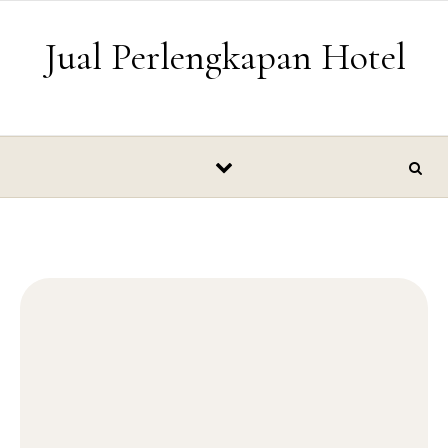
Skip to content
Jual Perlengkapan Hotel