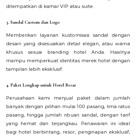
ditempatkan di kamar VIP atau suite.
3. Sandal Custom dan Logo
Memberikan layanan kustomisasi sandal dengan
desain yang disesuaikan detail elegan, atau warna
khusus sesuai branding hotel Anda. Hasilnya
mampu memperkuat identitas merek hotel dengan
tampilan lebih eksklusif.
4. Paket Lengkap untuk Hotel Besar
Perusahaan kami menjual paket dalam jumlah
banyak dengan pilihan mulai 100 pasang, lima ratus
pasang, hingga jumlah ribuan sandal, dengan tarif
yang hemat dan terjangkau. Penawaran ini ideal
bagi hotel berbintang, resor, penginapan eksklusif,