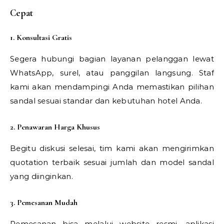
Cepat
1. Konsultasi Gratis
Segera hubungi bagian layanan pelanggan lewat
WhatsApp, surel, atau panggilan langsung. Staf
kami akan mendampingi Anda memastikan pilihan
sandal sesuai standar dan kebutuhan hotel Anda.
2. Penawaran Harga Khusus
Begitu diskusi selesai, tim kami akan mengirimkan
quotation terbaik sesuai jumlah dan model sandal
yang diinginkan.
3. Pemesanan Mudah
Pemesanan bisa melalui website resmi, aplikasi