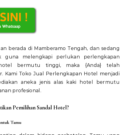
pan berada di Mamberamo Tengah, dan sedang
k guna melengkapi perlukan perlengkapan
hotel bermutu tinggi, maka {Anda} telah
. Kami Toko Jual Perlengkapan Hotel menjadi
diakan aneka jenis alas kaki hotel bermutu
anan profesional.
kan Pemilihan Sandal Hotel?
untuk Tamu