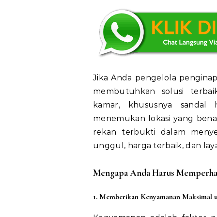
Jika Anda pengelola pengina
membutuhkan solusi terbai
kamar, khususnya sandal 
menemukan lokasi yang benar
rekan terbukti dalam menye
unggul, harga terbaik, dan lay
Mengapa Anda Harus Memperhati
1. Memberikan Kenyamanan Maksimal 