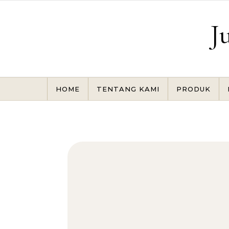
Skip to content
J
HOME
TENTANG KAMI
PRODUK