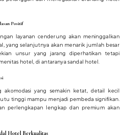
asan Positif
ngan layanan cenderung akan meninggalkan
tal, yang selanjutnya akan menarik jumlah besar
ekian unsur yang jarang diperhatikan tetapi
enitas hotel, di antaranya sandal hotel.
si
g akomodasi yang semakin ketat, detail kecil
utu tinggi mampu menjadi pembeda signifikan.
an perlengkapan lengkap dan premium akan
al Hotel Berkualitas