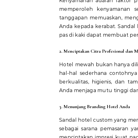
Kenyamanan adalah faktor p
memperoleh kenyamanan se
tanggapan memuaskan, meng
Anda kepada kerabat. Sandal 
pas di kaki dapat membuat pen
2. Menciptakan Citra Profesional dan 
Hotel mewah bukan hanya dilih
hal-hal sederhana contohnya
berkualitas, higienis, dan t
Anda menjaga mutu tinggi dan e
3. Menunjang Branding Hotel Anda
Sandal hotel custom yang memi
sebagai sarana pemasaran y
menciptakan impresi kuat pa