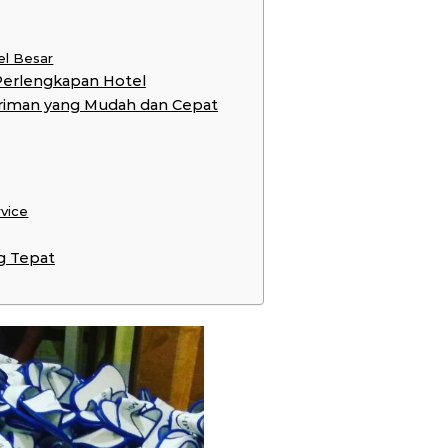
el Besar
Perlengkapan Hotel
riman yang Mudah dan Cepat
rvice
g Tepat