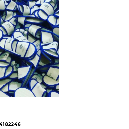
84182246