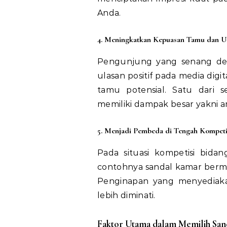
Anda.
4. Meningkatkan Kepuasan Tamu dan Ul
Pengunjung yang senang de
ulasan positif pada media digi
tamu potensial. Satu dari s
memiliki dampak besar yakni am
5. Menjadi Pembeda di Tengah Kompeti
Pada situasi kompetisi bidan
contohnya sandal kamar berm
Penginapan yang menyediak
lebih diminati.
Faktor Utama dalam Memilih Sand