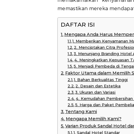
memaksimalkan kenyamanan 
memastikan mereka mendapatka
DAFTAR ISI
Mengapa Anda Harus Memperha
1. Memberikan Kenyamanan M
2. Menciptakan Citra Profesi
3. Menunjang Branding Hotel
4. Meningkatkan Kepuasan Ta
5. Menjadi Pembeda di Tenga
Faktor Utama dalam Memilih S
1. Bahan Berkualitas Tinggi
2. Desain dan Estetika
3. Ukuran dan Variasi
4. Kemudahan Pembersihan
5. Harga dan Paket Pembeli
Tentang Kami
Mengapa Memilih Kami?
Varian Produk Sandal Hotel da
1. Sandal Hotel Standar