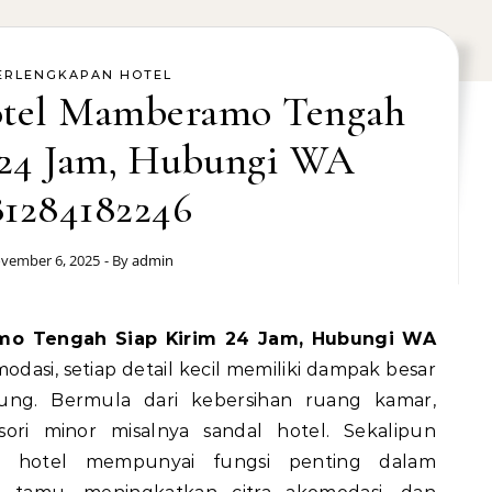
ERLENGKAPAN HOTEL
Hotel Mamberamo Tengah
 24 Jam, Hubungi WA
81284182246
vember 6, 2025
- By
admin
odasi, setiap detail kecil memiliki dampak besar
ng. Bermula dari kebersihan ruang kamar,
sori minor misalnya sandal hotel. Sekalipun
al hotel mempunyai fungsi penting dalam