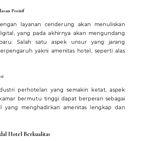
asan Positif
engan layanan cenderung akan menuliskan
 digital, yang pada akhirnya akan mengundang
aru. Salah satu aspek unsur yang jarang
rpengaruh yakni amenitas hotel, seperti alas
si
ndustri perhotelan yang semakin ketat, aspek
kamar bermutu tinggi dapat berperan sebagai
el yang menghadirkan amenitas lengkap dan
al Hotel Berkualitas