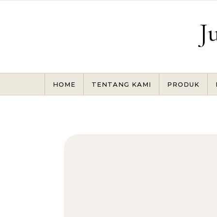
Skip to content
J
HOME
TENTANG KAMI
PRODUK