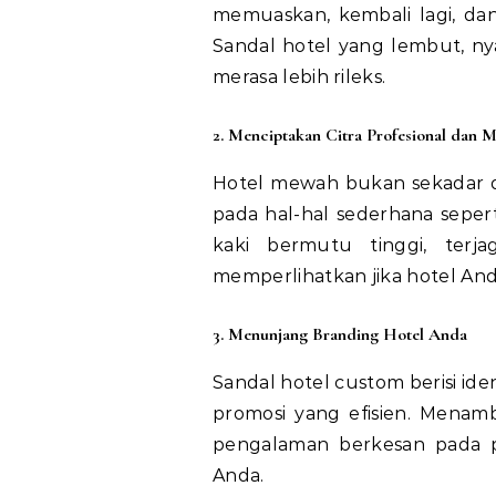
memuaskan, kembali lagi, da
Sandal hotel yang lembut, n
merasa lebih rileks.
2. Menciptakan Citra Profesional dan 
Hotel mewah bukan sekadar di
pada hal-hal sederhana sepert
kaki bermutu tinggi, terj
memperlihatkan jika hotel And
3. Menunjang Branding Hotel Anda
Sandal hotel custom berisi ide
promosi yang efisien. Menam
pengalaman berkesan pada 
Anda.