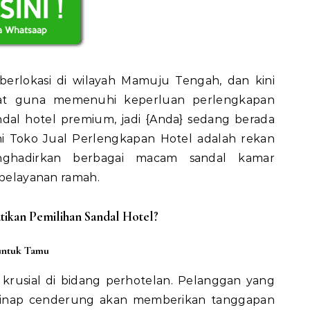
berlokasi di wilayah Mamuju Tengah, dan kini
pat guna memenuhi keperluan perlengkapan
dal hotel premium, jadi {Anda} sedang berada
i Toko Jual Perlengkapan Hotel adalah rekan
ghadirkan berbagai macam sandal kamar
 pelayanan ramah.
kan Pemilihan Sandal Hotel?
untuk Tamu
rusial di bidang perhotelan. Pelanggan yang
inap cenderung akan memberikan tanggapan