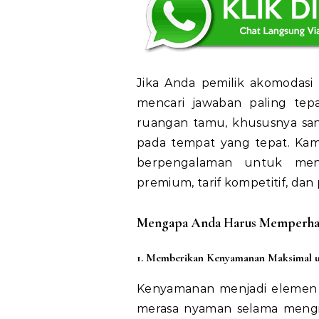
Jika Anda pemilik akomodasi 
mencari jawaban paling te
ruangan tamu, khususnya san
pada tempat yang tepat. Kam
berpengalaman untuk men
premium, tarif kompetitif, dan
Mengapa Anda Harus Memperhati
1. Memberikan Kenyamanan Maksimal 
Kenyamanan menjadi elemen k
merasa nyaman selama meng