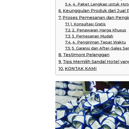
4. Paket Lengkap untuk Hot
Keunggulan Produk dari Jual 
Proses Pemesanan dan Pengi
1. Konsultasi Gratis
2. Penawaran Harga Khusus
3. Pemesanan Mudah
4. Pengiriman Tepat Waktu
5. Garansi dan After-Sales Se
Testimoni Pelanggan
Tips Memilih Sandal Hotel yan
KONTAK KAMI