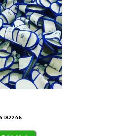
84182246