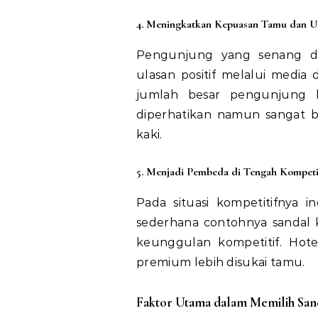
4. Meningkatkan Kepuasan Tamu dan Ul
Pengunjung yang senang d
ulasan positif melalui media
jumlah besar pengunjung b
diperhatikan namun sangat be
kaki.
5. Menjadi Pembeda di Tengah Kompeti
Pada situasi kompetitifnya i
sederhana contohnya sandal 
keunggulan kompetitif. Hot
premium lebih disukai tamu.
Faktor Utama dalam Memilih Sand