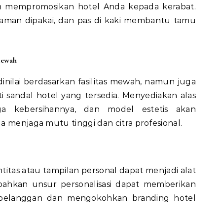
n mempromosikan hotel Anda kepada kerabat.
yaman dipakai, dan pas di kaki membantu tamu
Mewah
nilai berdasarkan fasilitas mewah, namun juga
i sandal hotel yang tersedia. Menyediakan alas
aga kebersihannya, dan model estetis akan
a menjaga mutu tinggi dan citra profesional.
ntitas atau tampilan personal dapat menjadi alat
bahkan unsur personalisasi dapat memberikan
pelanggan dan mengokohkan branding hotel