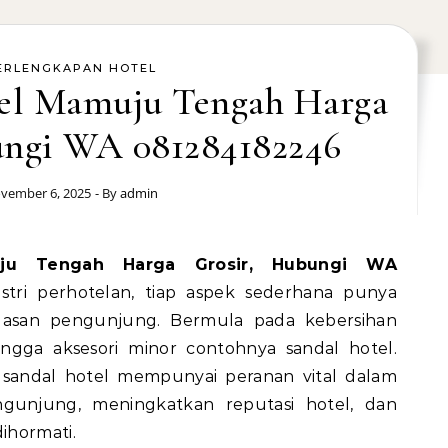
ERLENGKAPAN HOTEL
tel Mamuju Tengah Harga
ungi WA 081284182246
vember 6, 2025
- By
admin
tri perhotelan, tiap aspek sederhana punya
asan pengunjung. Bermula pada kebersihan
ingga aksesori minor contohnya sandal hotel.
, sandal hotel mempunyai peranan vital dalam
njung, meningkatkan reputasi hotel, dan
ihormati.