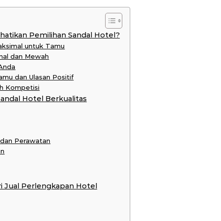
tikan Pemilihan Sandal Hotel?
aksimal untuk Tamu
onal dan Mewah
 Anda
mu dan Ulasan Positif
h Kompetisi
andal Hotel Berkualitas
 dan Perawatan
an
ri Jual Perlengkapan Hotel