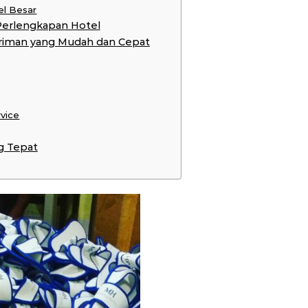
el Besar
Perlengkapan Hotel
riman yang Mudah dan Cepat
rvice
g Tepat