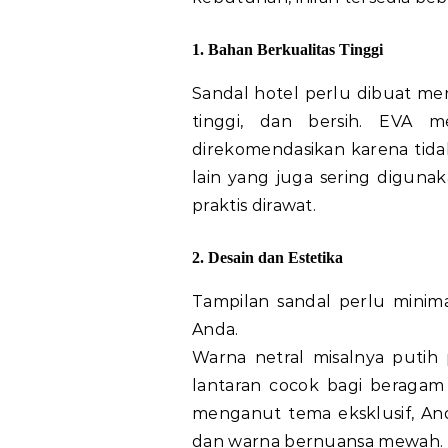
1. Bahan Berkualitas Tinggi
Sandal hotel perlu dibuat m
tinggi, dan bersih. EVA
direkomendasikan karena tidak
lain yang juga sering diguna
praktis dirawat.
2. Desain dan Estetika
Tampilan sandal perlu minima
Anda.
Warna netral misalnya putih p
lantaran cocok bagi beragam 
menganut tema eksklusif, An
dan warna bernuansa mewah.