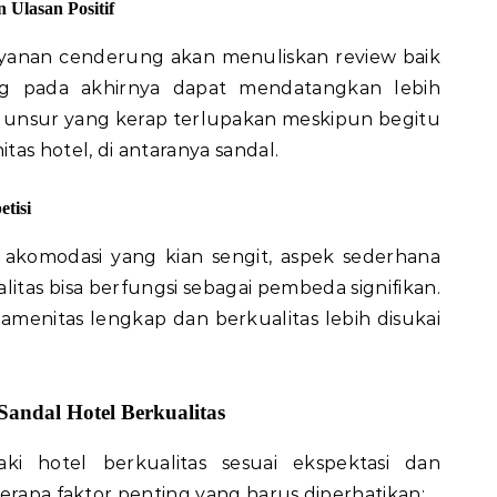
Ulasan Positif
anan cenderung akan menuliskan review baik
ang pada akhirnya dapat mendatangkan lebih
u unsur yang kerap terlupakan meskipun begitu
as hotel, di antaranya sandal.
tisi
g akomodasi yang kian sengit, aspek sederhana
itas bisa berfungsi sebagai pembeda signifikan.
enitas lengkap dan berkualitas lebih disukai
andal Hotel Berkualitas
i hotel berkualitas sesuai ekspektasi dan
erapa faktor penting yang harus diperhatikan: