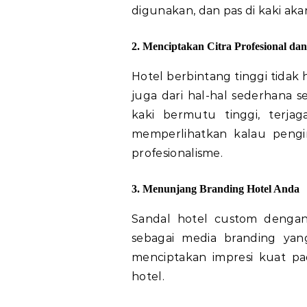
digunakan, dan pas di kaki a
2. Menciptakan Citra Profesional d
Hotel berbintang tinggi tidak 
juga dari hal-hal sederhana s
kaki bermutu tinggi, terja
memperlihatkan kalau peng
profesionalisme.
3. Menunjang Branding Hotel Anda
Sandal hotel custom dengan
sebagai media branding yan
menciptakan impresi kuat p
hotel.