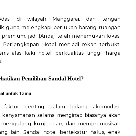
dasi di wilayah Manggarai, dan tengah
k guna melengkapi perlukan barang ruangan
 premium, jadi {Anda} telah menemukan lokasi
 Perlengkapan Hotel menjadi rekan terbukti
is alas kaki hotel berkualitas tinggi, harga
l.
atikan Pemilihan Sandal Hotel?
al untuk Tamu
 faktor penting dalam bidang akomodasi.
 kenyamanan selama menginap biasanya akan
f, mengulang kunjungan, dan mempromosikan
g lain. Sandal hotel bertekstur halus, enak