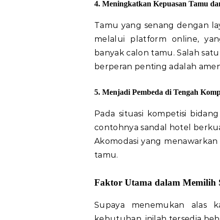
4. Meningkatkan Kepuasan Tamu dan 
Tamu yang senang dengan lay
melalui platform online, y
banyak calon tamu. Salah sat
berperan penting adalah amenit
5. Menjadi Pembeda di Tengah Kompe
Pada situasi kompetisi bidan
contohnya sandal hotel berkual
Akomodasi yang menawarkan am
tamu.
Faktor Utama dalam Memilih S
Supaya menemukan alas kak
kebutuhan, inilah tersedia beb