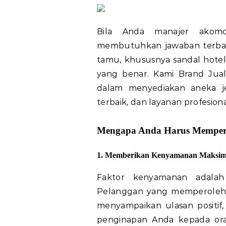
Bila Anda manajer akomo
membutuhkan jawaban terbai
tamu, khususnya sandal hotel
yang benar. Kami Brand Jual
dalam menyediakan aneka jen
terbaik, dan layanan profesiona
Mengapa Anda Harus Memperh
1. Memberikan Kenyamanan Maksim
Faktor kenyamanan adalah
Pelanggan yang memperoleh
menyampaikan ulasan positi
penginapan Anda kepada oran