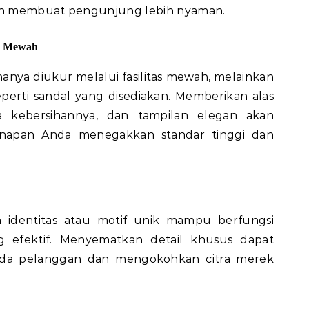
kan membuat pengunjung lebih nyaman.
an Mewah
hanya diukur melalui fasilitas mewah, melainkan
eperti sandal yang disediakan. Memberikan alas
ga kebersihannya, dan tampilan elegan akan
inapan Anda menegakkan standar tinggi dan
 identitas atau motif unik mampu berfungsi
g efektif. Menyematkan detail khusus dapat
ada pelanggan dan mengokohkan citra merek