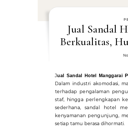
P
Jual Sandal 
Berkualitas, 
No
Jual Sandal Hotel Manggarai 
Dalam industri akomodasi, m
terhadap pengalaman pengunj
staf, hingga perlengkapan kec
sederhana, sandal hotel m
kenyamanan pengunjung, me
setiap tamu berasa dihormati.