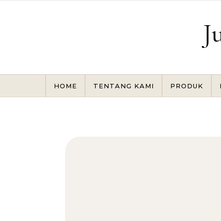
Skip to content
J
HOME
TENTANG KAMI
PRODUK