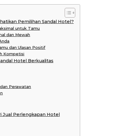
tikan Pemilihan Sandal Hotel?
aksimal untuk Tamu
onal dan Mewah
 Anda
mu dan Ulasan Positif
h Kompetisi
andal Hotel Berkualitas
 dan Perawatan
an
ri Jual Perlengkapan Hotel