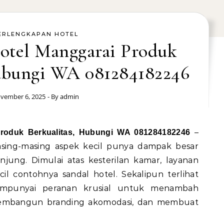
ERLENGKAPAN HOTEL
Hotel Manggarai Produk
Hubungi WA 081284182246
vember 6, 2025
- By
admin
–
Produk Berkualitas, Hubungi WA 081284182246
asing-masing aspek kecil punya dampak besar
ung. Dimulai atas kesterilan kamar, layanan
il contohnya sandal hotel. Sekalipun terlihat
empunyai peranan krusial untuk menambah
mbangun branding akomodasi, dan membuat