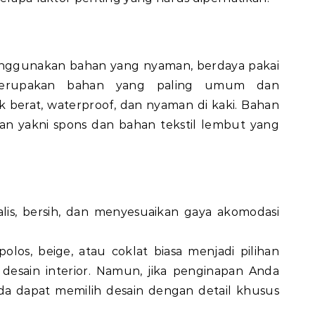
enggunakan bahan yang nyaman, berdaya pakai
 merupakan bahan yang paling umum dan
 berat, waterproof, dan nyaman di kaki. Bahan
kan yakni spons dan bahan tekstil lembut yang
lis, bersih, dan menyesuaikan gaya akomodasi
olos, beige, atau coklat biasa menjadi pilihan
desain interior. Namun, jika penginapan Anda
da dapat memilih desain dengan detail khusus