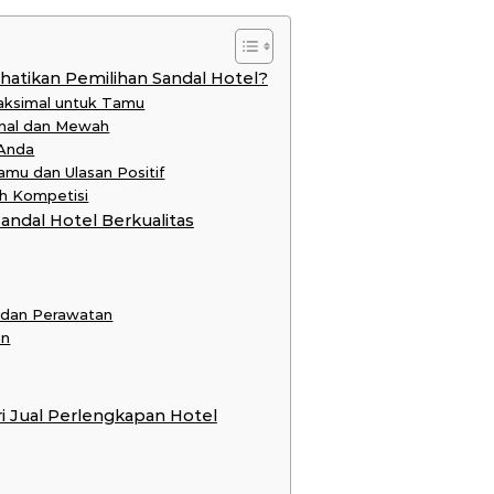
tikan Pemilihan Sandal Hotel?
aksimal untuk Tamu
onal dan Mewah
 Anda
mu dan Ulasan Positif
h Kompetisi
andal Hotel Berkualitas
 dan Perawatan
an
ri Jual Perlengkapan Hotel