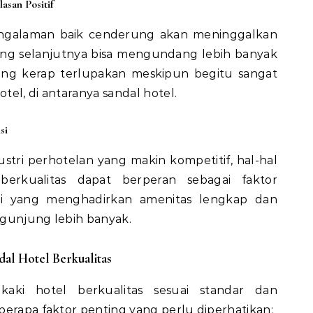
asan Positif
galaman baik cenderung akan meninggalkan
 yang selanjutnya bisa mengundang lebih banyak
yang kerap terlupakan meskipun begitu sangat
el, di antaranya sandal hotel.
si
ustri perhotelan yang makin kompetitif, hal-hal
 berkualitas dapat berperan sebagai faktor
asi yang menghadirkan amenitas lengkap dan
ngunjung lebih banyak.
al Hotel Berkualitas
aki hotel berkualitas sesuai standar dan
berapa faktor penting yang perlu diperhatikan: