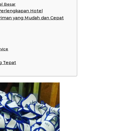
el Besar
Perlengkapan Hotel
riman yang Mudah dan Cepat
rvice
g Tepat