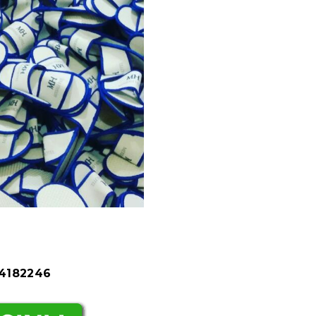
84182246