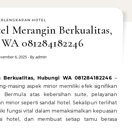
ERLENGKAPAN HOTEL
el Merangin Berkualitas,
 WA 081284182246
vember 6, 2025
- By
admin
in Berkualitas, Hubungi WA 081284182246
–
g-masing aspek minor memiliki efek signifikan
 Bermula atas kebersihan suite, pelayanan
 minor seperti sandal hotel. Sekalipun terlihat
iki fungsi vital dalam memaksimalkan kepuasan
si hotel, dan membuat setiap tamu berasa