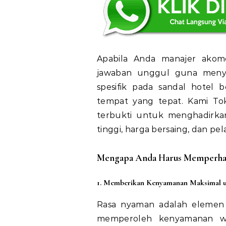
Apabila Anda manajer akomo
jawaban unggul guna menye
spesifik pada sandal hotel 
tempat yang tepat. Kami To
terbukti untuk menghadirkan
tinggi, harga bersaing, dan pe
Mengapa Anda Harus Memperhati
1. Memberikan Kenyamanan Maksimal 
Rasa nyaman adalah elemen 
memperoleh kenyamanan w