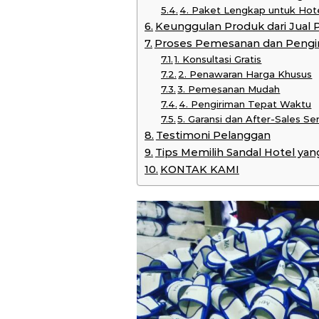
4. Paket Lengkap untuk Hot
Keunggulan Produk dari Jual 
Proses Pemesanan dan Pengi
1. Konsultasi Gratis
2. Penawaran Harga Khusus
3. Pemesanan Mudah
4. Pengiriman Tepat Waktu
5. Garansi dan After-Sales Se
Testimoni Pelanggan
Tips Memilih Sandal Hotel yan
KONTAK KAMI