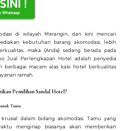
dasi di wilayah Merangin, dan kini mencari
diakan kebutuhan barang akomodasi, lebih
berkualitas, maka {Anda} sedang berada pada
ko Jual Perlengkapan Hotel adalah penyedia
 berbagai macam alas kaki hotel berkualitas
layanan ramah.
kan Pemilihan Sandal Hotel?
untuk Tamu
krusial dalam bidang akomodasi. Tamu yang
aktu menginap biasanya akan memberikan