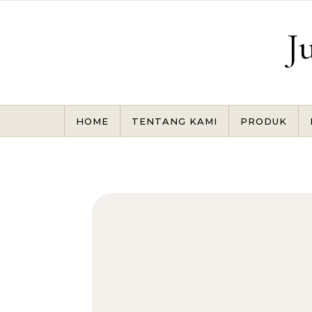
Skip to content
J
HOME
TENTANG KAMI
PRODUK