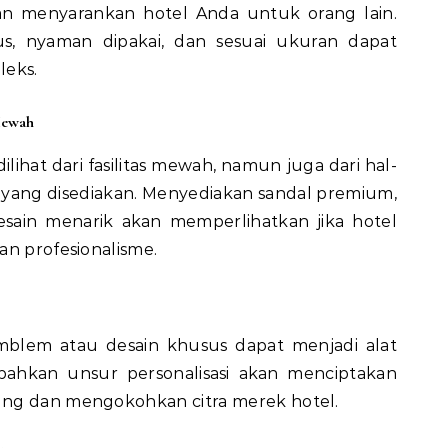
 dan menyarankan hotel Anda untuk orang lain.
us, nyaman dipakai, dan sesuai ukuran dapat
leks.
Mewah
ilihat dari fasilitas mewah, namun juga dari hal-
 yang disediakan. Menyediakan sandal premium,
esain menarik akan memperlihatkan jika hotel
an profesionalisme.
emblem atau desain khusus dapat menjadi alat
bahkan unsur personalisasi akan menciptakan
ung dan mengokohkan citra merek hotel.