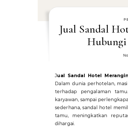
P
Jual Sandal Hot
Hubungi
No
Jual Sandal Hotel Merang
Dalam dunia perhotelan, masin
terhadap pengalaman tamu.
karyawan, sampai perlengkapan
sederhana, sandal hotel memil
tamu, meningkatkan reputa
dihargai.