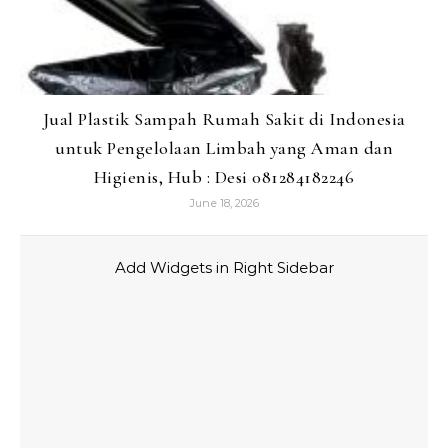
Jual Plastik Sampah Rumah Sakit di Indonesia
untuk Pengelolaan Limbah yang Aman dan
Higienis, Hub : Desi 081284182246
June 18, 2026
Add Widgets in Right Sidebar