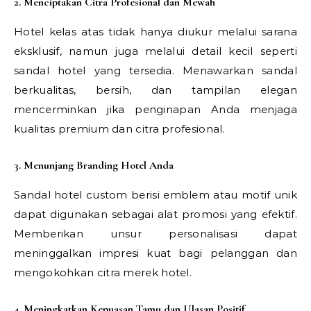
2. Menciptakan Citra Profesional dan Mewah
Hotel kelas atas tidak hanya diukur melalui sarana
eksklusif, namun juga melalui detail kecil seperti
sandal hotel yang tersedia. Menawarkan sandal
berkualitas, bersih, dan tampilan elegan
mencerminkan jika penginapan Anda menjaga
kualitas premium dan citra profesional.
3. Menunjang Branding Hotel Anda
Sandal hotel custom berisi emblem atau motif unik
dapat digunakan sebagai alat promosi yang efektif.
Memberikan unsur personalisasi dapat
meninggalkan impresi kuat bagi pelanggan dan
mengokohkan citra merek hotel.
4. Meningkatkan Kepuasan Tamu dan Ulasan Positif