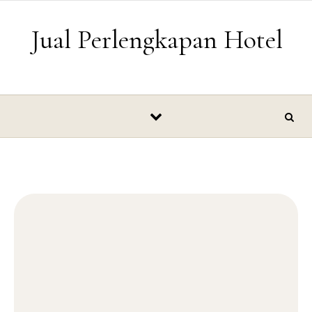
Skip to content
Jual Perlengkapan Hotel