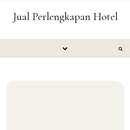
Skip to content
Jual Perlengkapan Hotel