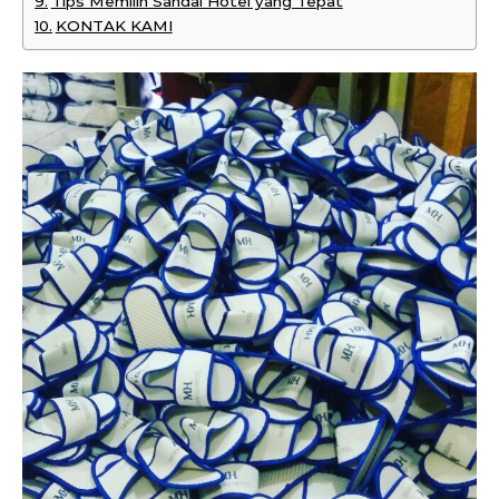
Tips Memilih Sandal Hotel yang Tepat
KONTAK KAMI