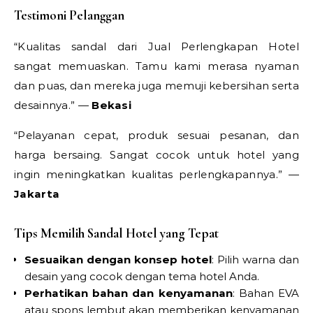
Testimoni Pelanggan
“Kualitas sandal dari Jual Perlengkapan Hotel
sangat memuaskan. Tamu kami merasa nyaman
dan puas, dan mereka juga memuji kebersihan serta
desainnya.” —
Bekasi
“Pelayanan cepat, produk sesuai pesanan, dan
harga bersaing. Sangat cocok untuk hotel yang
ingin meningkatkan kualitas perlengkapannya.” —
Jakarta
Tips Memilih Sandal Hotel yang Tepat
Sesuaikan dengan konsep hotel
: Pilih warna dan
desain yang cocok dengan tema hotel Anda.
Perhatikan bahan dan kenyamanan
: Bahan EVA
atau spons lembut akan memberikan kenyamanan