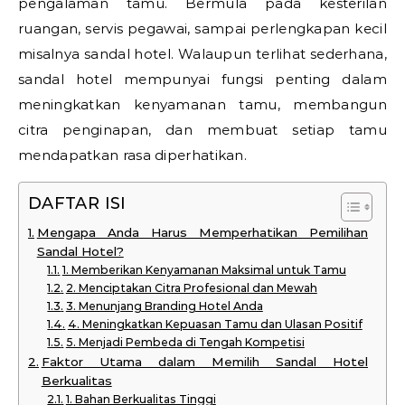
pengalaman tamu. Bermula pada kesterilan
ruangan, servis pegawai, sampai perlengkapan kecil
misalnya sandal hotel. Walaupun terlihat sederhana,
sandal hotel mempunyai fungsi penting dalam
meningkatkan kenyamanan tamu, membangun
citra penginapan, dan membuat setiap tamu
mendapatkan rasa diperhatikan.
DAFTAR ISI
Mengapa Anda Harus Memperhatikan Pemilihan
Sandal Hotel?
1. Memberikan Kenyamanan Maksimal untuk Tamu
2. Menciptakan Citra Profesional dan Mewah
3. Menunjang Branding Hotel Anda
4. Meningkatkan Kepuasan Tamu dan Ulasan Positif
5. Menjadi Pembeda di Tengah Kompetisi
Faktor Utama dalam Memilih Sandal Hotel
Berkualitas
1. Bahan Berkualitas Tinggi