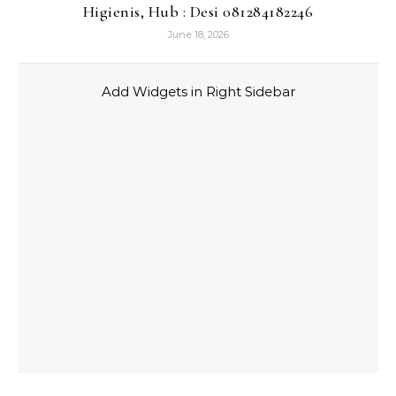
Higienis, Hub : Desi 081284182246
June 18, 2026
Add Widgets in Right Sidebar