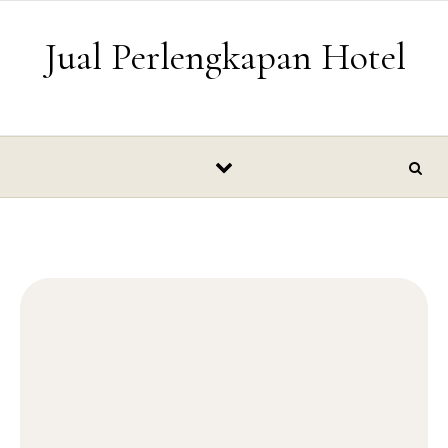
Skip to content
Jual Perlengkapan Hotel