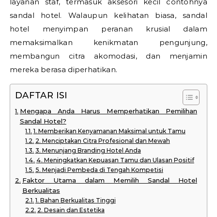
layanan staf, termasuk aksesori kecil contohnya
sandal hotel. Walaupun kelihatan biasa, sandal
hotel menyimpan peranan krusial dalam
memaksimalkan kenikmatan pengunjung,
membangun citra akomodasi, dan menjamin
mereka berasa diperhatikan.
DAFTAR ISI
Mengapa Anda Harus Memperhatikan Pemilihan
Sandal Hotel?
1. Memberikan Kenyamanan Maksimal untuk Tamu
2. Menciptakan Citra Profesional dan Mewah
3. Menunjang Branding Hotel Anda
4. Meningkatkan Kepuasan Tamu dan Ulasan Positif
5. Menjadi Pembeda di Tengah Kompetisi
Faktor Utama dalam Memilih Sandal Hotel
Berkualitas
1. Bahan Berkualitas Tinggi
2. Desain dan Estetika