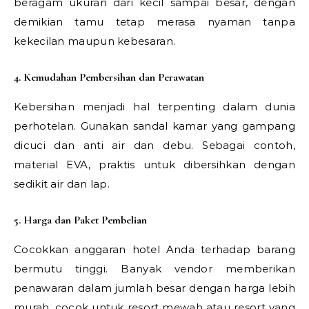
beragam ukuran dari kecil sampai besar, dengan
demikian tamu tetap merasa nyaman tanpa
kekecilan maupun kebesaran.
4. Kemudahan Pembersihan dan Perawatan
Kebersihan menjadi hal terpenting dalam dunia
perhotelan. Gunakan sandal kamar yang gampang
dicuci dan anti air dan debu. Sebagai contoh,
material EVA, praktis untuk dibersihkan dengan
sedikit air dan lap.
5. Harga dan Paket Pembelian
Cocokkan anggaran hotel Anda terhadap barang
bermutu tinggi. Banyak vendor memberikan
penawaran dalam jumlah besar dengan harga lebih
murah, cocok untuk resort mewah atau resort yang