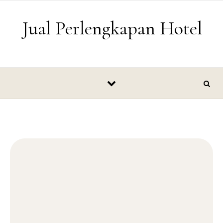
Skip to content
Jual Perlengkapan Hotel