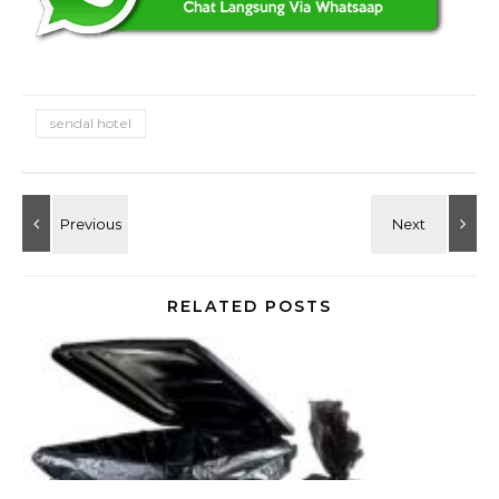
sendal hotel
RELATED POSTS