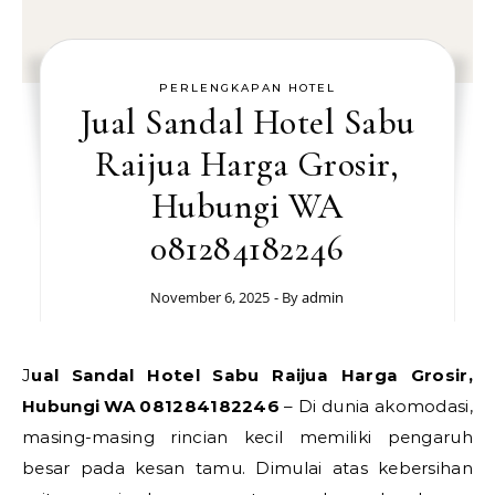
PERLENGKAPAN HOTEL
Jual Sandal Hotel Sabu
Raijua Harga Grosir,
Hubungi WA
081284182246
November 6, 2025
- By
admin
Jual Sandal Hotel Sabu Raijua Harga Grosir,
Hubungi WA 081284182246
– Di dunia akomodasi,
masing-masing rincian kecil memiliki pengaruh
besar pada kesan tamu. Dimulai atas kebersihan