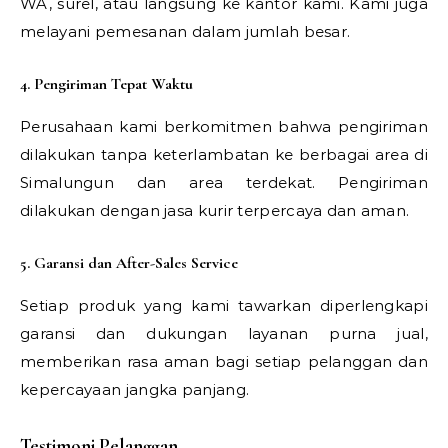
WA, surel, atau langsung ke kantor kami. Kami juga
melayani pemesanan dalam jumlah besar.
4. Pengiriman Tepat Waktu
Perusahaan kami berkomitmen bahwa pengiriman
dilakukan tanpa keterlambatan ke berbagai area di
Simalungun dan area terdekat. Pengiriman
dilakukan dengan jasa kurir terpercaya dan aman.
5. Garansi dan After-Sales Service
Setiap produk yang kami tawarkan diperlengkapi
garansi dan dukungan layanan purna jual,
memberikan rasa aman bagi setiap pelanggan dan
kepercayaan jangka panjang.
Testimoni Pelanggan