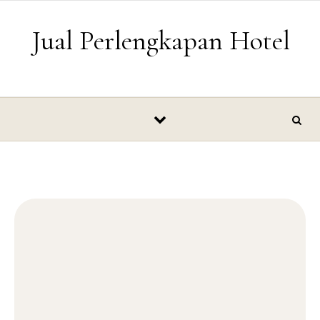
Skip to content
Jual Perlengkapan Hotel