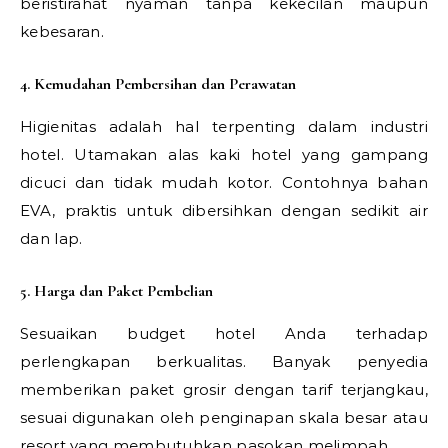
beristirahat nyaman tanpa kekecilan maupun
kebesaran.
4. Kemudahan Pembersihan dan Perawatan
Higienitas adalah hal terpenting dalam industri
hotel. Utamakan alas kaki hotel yang gampang
dicuci dan tidak mudah kotor. Contohnya bahan
EVA, praktis untuk dibersihkan dengan sedikit air
dan lap.
5. Harga dan Paket Pembelian
Sesuaikan budget hotel Anda terhadap
perlengkapan berkualitas. Banyak penyedia
memberikan paket grosir dengan tarif terjangkau,
sesuai digunakan oleh penginapan skala besar atau
resort yang membutuhkan pasokan melimpah.