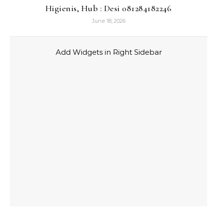
Higienis, Hub : Desi 081284182246
June 18, 2026
Add Widgets in Right Sidebar