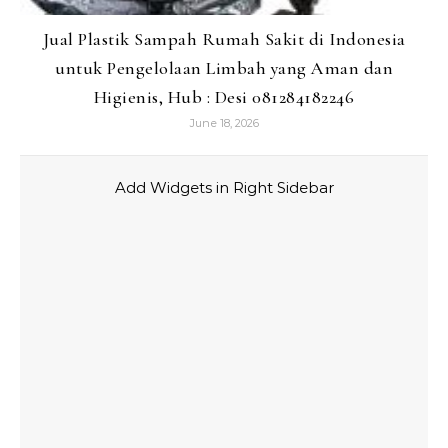
Jual Plastik Sampah Rumah Sakit di Indonesia
untuk Pengelolaan Limbah yang Aman dan
Higienis, Hub : Desi 081284182246
June 18, 2026
Add Widgets in Right Sidebar