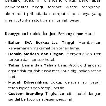
bersaing. Solusi ini dirancang untuk penginapan
berkapasitas tinggi, tempat wisata menginap,
akomodasi pribadi, dan tempat inap lainnya yang
membutuhkan stok dalam jumlah besar.
Keunggulan Produk dari Jual Perlengkapan Hotel
Bahan EVA Berkualitas Tinggi
: Memberikan
kenyamanan maksimal dan tahan lama.
Desain Modern dan Elegan
: Menyesuaikan tren
terbaru dan konsep hotel.
Tahan Lama dan Tahan Usia
: Produk dirancang
agar tidak mudah rusak meskipun digunakan setiap
hari.
Mudah Dibersihkan
: Cukup dengan lap basah,
tetap higienis dan tampil bersih.
Custom Branding
: Tingkatkan citra hotel dengan
sandal berlogo dan desain personal.