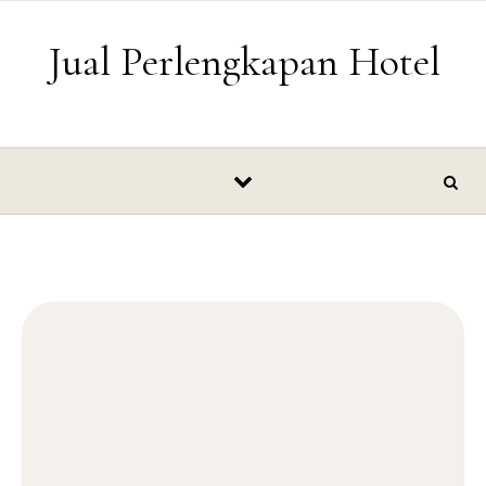
Skip to content
Jual Perlengkapan Hotel