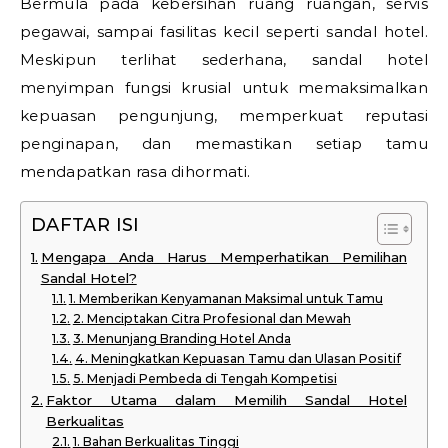
Bermula pada kebersihan ruang ruangan, servis
pegawai, sampai fasilitas kecil seperti sandal hotel.
Meskipun terlihat sederhana, sandal hotel
menyimpan fungsi krusial untuk memaksimalkan
kepuasan pengunjung, memperkuat reputasi
penginapan, dan memastikan setiap tamu
mendapatkan rasa dihormati.
DAFTAR ISI
Mengapa Anda Harus Memperhatikan Pemilihan
Sandal Hotel?
1. Memberikan Kenyamanan Maksimal untuk Tamu
2. Menciptakan Citra Profesional dan Mewah
3. Menunjang Branding Hotel Anda
4. Meningkatkan Kepuasan Tamu dan Ulasan Positif
5. Menjadi Pembeda di Tengah Kompetisi
Faktor Utama dalam Memilih Sandal Hotel
Berkualitas
1. Bahan Berkualitas Tinggi