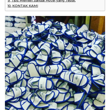
Tips Memilih Sandal Hotel yang Tepat
KONTAK KAMI