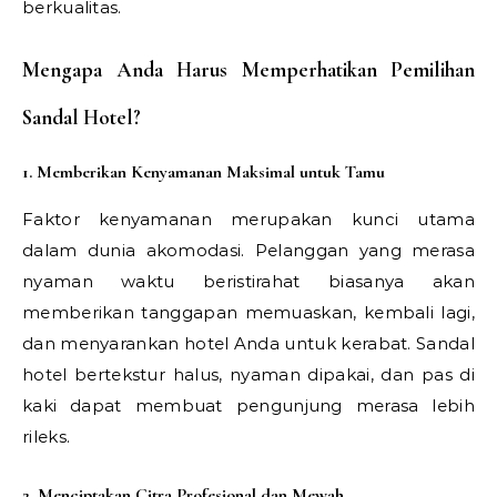
berkualitas.
Mengapa Anda Harus Memperhatikan Pemilihan
Sandal Hotel?
1. Memberikan Kenyamanan Maksimal untuk Tamu
Faktor kenyamanan merupakan kunci utama
dalam dunia akomodasi. Pelanggan yang merasa
nyaman waktu beristirahat biasanya akan
memberikan tanggapan memuaskan, kembali lagi,
dan menyarankan hotel Anda untuk kerabat. Sandal
hotel bertekstur halus, nyaman dipakai, dan pas di
kaki dapat membuat pengunjung merasa lebih
rileks.
2. Menciptakan Citra Profesional dan Mewah