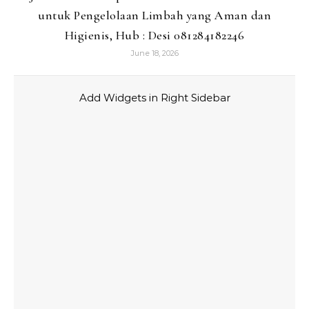
untuk Pengelolaan Limbah yang Aman dan
Higienis, Hub : Desi 081284182246
June 18, 2026
Add Widgets in Right Sidebar