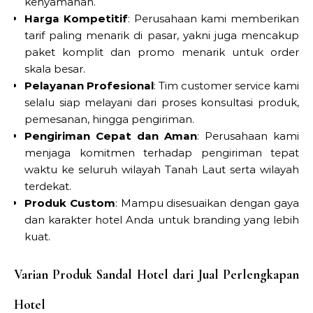
kenyamanan.
Harga Kompetitif
: Perusahaan kami memberikan
tarif paling menarik di pasar, yakni juga mencakup
paket komplit dan promo menarik untuk order
skala besar.
Pelayanan Profesional
: Tim customer service kami
selalu siap melayani dari proses konsultasi produk,
pemesanan, hingga pengiriman.
Pengiriman Cepat dan Aman
: Perusahaan kami
menjaga komitmen terhadap pengiriman tepat
waktu ke seluruh wilayah Tanah Laut serta wilayah
terdekat.
Produk Custom
: Mampu disesuaikan dengan gaya
dan karakter hotel Anda untuk branding yang lebih
kuat.
Varian Produk Sandal Hotel dari Jual Perlengkapan
Hotel