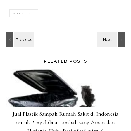
sendal hotel
RELATED POSTS
Jual Plastik Sampah Rumah Sakit di Indonesia
untuk Pengelolaan Limbah yang Aman dan
Higienis, Hub : Desi 081284182246