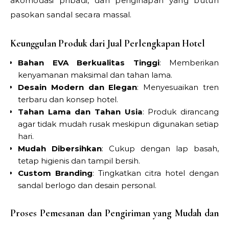
akomodasi pribadi, dan penginapan yang butuh
pasokan sandal secara massal.
Keunggulan Produk dari Jual Perlengkapan Hotel
Bahan EVA Berkualitas Tinggi
: Memberikan
kenyamanan maksimal dan tahan lama.
Desain Modern dan Elegan
: Menyesuaikan tren
terbaru dan konsep hotel.
Tahan Lama dan Tahan Usia
: Produk dirancang
agar tidak mudah rusak meskipun digunakan setiap
hari.
Mudah Dibersihkan
: Cukup dengan lap basah,
tetap higienis dan tampil bersih.
Custom Branding
: Tingkatkan citra hotel dengan
sandal berlogo dan desain personal.
Proses Pemesanan dan Pengiriman yang Mudah dan