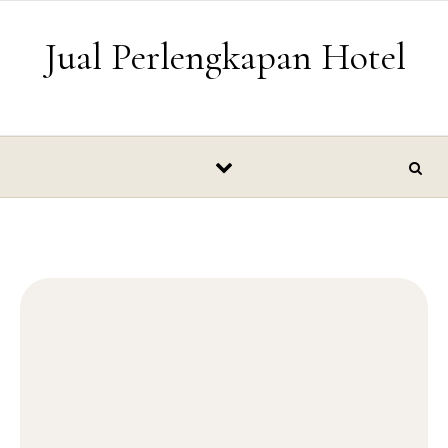
Skip to content
Jual Perlengkapan Hotel