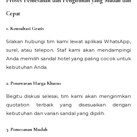
Proses Pemesanan dan Pengiriman yang Mudah dan
Cepat
1. Konsultasi Gratis
Silakan hubungi tim kami lewat aplikasi WhatsApp,
surel, atau telepon. Staf kami akan mendampingi
Anda memilih sandal hotel yang paling cocok untuk
kebutuhan Anda.
2. Penawaran Harga Khusus
Begitu diskusi selesai, tim kami akan mengirimkan
quotation terbaik yang disesuaikan dengan
kebutuhan dan varian sandal yang dipilih.
3. Pemesanan Mudah