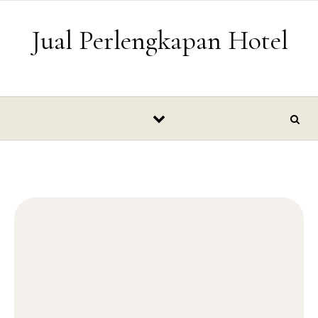
Skip to content
Jual Perlengkapan Hotel