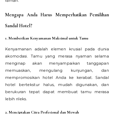
ramah.
Mengapa Anda Harus Memperhatikan Pemilihan
Sandal Hotel?
1. Memberikan Kenyamanan Maksimal untuk Tamu
Kenyamanan adalah elemen krusial pada dunia
akomodasi. Tamu yang merasa nyaman selama
menginap akan menyampaikan tanggapan
memuaskan, mengulang kunjungan, dan
mempromosikan hotel Anda ke kerabat. Sandal
hotel bertekstur halus, mudah digunakan, dan
berukuran tepat dapat membuat tamu merasa
lebih rileks.
2. Menciptakan Citra Profesional dan Mewah