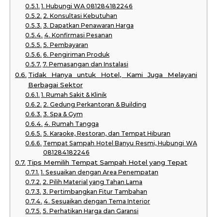
1. Hubungi WA 081284182246
2. Konsultasi Kebutuhan
3. Dapatkan Penawaran Harga
4. Konfirmasi Pesanan
5. Pembayaran
6. Pengiriman Produk
7. Pemasangan dan Instalasi
Tidak Hanya untuk Hotel, Kami Juga Melayani
Berbagai Sektor
1. Rumah Sakit & Klinik
2. Gedung Perkantoran & Building
3. Spa & Gym
4. Rumah Tangga
5. Karaoke, Restoran, dan Tempat Hiburan
Tempat Sampah Hotel Banyu Resmi, Hubungi WA
081284182246
Tips Memilih Tempat Sampah Hotel yang Tepat
1. Sesuaikan dengan Area Penempatan
2. Pilih Material yang Tahan Lama
3. Pertimbangkan Fitur Tambahan
4. Sesuaikan dengan Tema Interior
5. Perhatikan Harga dan Garansi