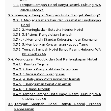
Tempat Sampah Hotel Banyu Resmi, Hubungi WA
081284182246
Mengapa Tempat Sampah Hotel Sangat Penting?
1. Menjaga Kebersihan dan Kesehatan Lingkungan
Hotel
2. Meningkatkan Estetika Interior Hotel
3. Efisiensi Pengelolaan Sampah
4. Memenuhi Standar Kebersihan dan Keamanan
5. Memberikan Kenyamanan kepada Tamu
Tempat Sampah Hotel Banyu Resmi, Hubungi WA
081284182246
Keunggulan Produk dari Jual Perlengkapan Hotel
1. Kualitas Terjamin
2. Harga Kompetitif dan Terjangkau
3. Variasi Produk yang Luas
4. Pelayanan Profesional dan Ramah
5. Pengiriman Cepat dan Aman
6. Garansi Produk
Tempat Sampah Hotel Banyu Resmi, Hubungi WA
081284182246
Tempat Sampah Hotel Banyu Resmi, Proses
Pemesanan