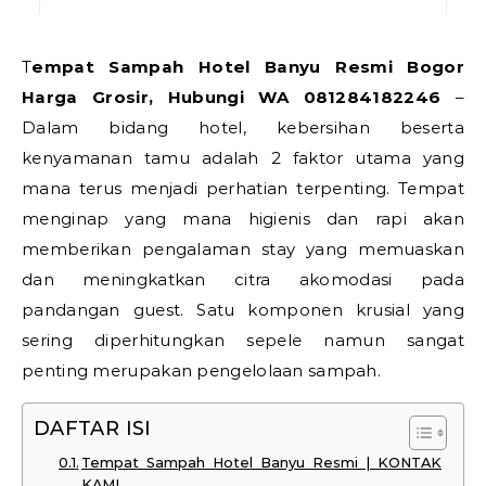
Tempat Sampah Hotel Banyu Resmi Bogor
Harga Grosir, Hubungi WA 081284182246
–
Dalam bidang hotel, kebersihan beserta
kenyamanan tamu adalah 2 faktor utama yang
mana terus menjadi perhatian terpenting. Tempat
menginap yang mana higienis dan rapi akan
memberikan pengalaman stay yang memuaskan
dan meningkatkan citra akomodasi pada
pandangan guest. Satu komponen krusial yang
sering diperhitungkan sepele namun sangat
penting merupakan pengelolaan sampah.
DAFTAR ISI
Tempat Sampah Hotel Banyu Resmi | KONTAK
KAMI