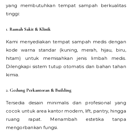
yang membutuhkan tempat sampah berkualitas
tinggi:
1.
Rumah Sakit & Klinik
Kami menyediakan tempat sampah medis dengan
kode warna standar (kuning, merah, hijau, biru,
hitam) untuk memisahkan jenis limbah medis.
Dilengkapi sistem tutup otomatis dan bahan tahan
kimia.
2.
Gedung Perkantoran & Building
Tersedia desain minimalis dan profesional yang
cocok untuk area kantor modern, lift, pantry, hingga
ruang rapat. Menambah estetika tanpa
mengorbankan fungsi.