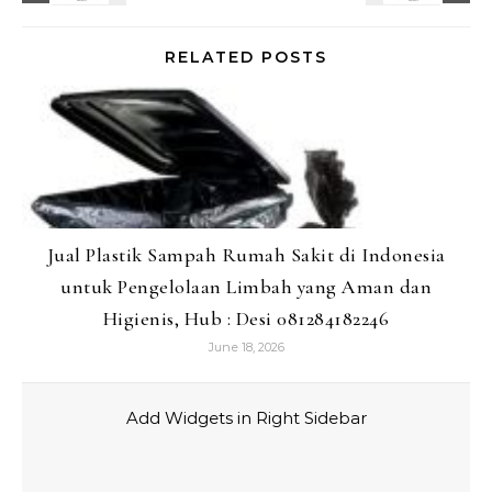
RELATED POSTS
Jual Plastik Sampah Rumah Sakit di Indonesia
untuk Pengelolaan Limbah yang Aman dan
Higienis, Hub : Desi 081284182246
June 18, 2026
Add Widgets in Right Sidebar