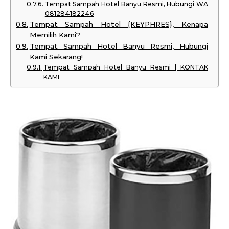
Tempat Sampah Hotel Banyu Resmi, Hubungi WA
081284182246
Tempat Sampah Hotel {KEYPHRES}, Kenapa
Memilih Kami?
Tempat Sampah Hotel Banyu Resmi, Hubungi
Kami Sekarang!
Tempat Sampah Hotel Banyu Resmi | KONTAK
KAMI