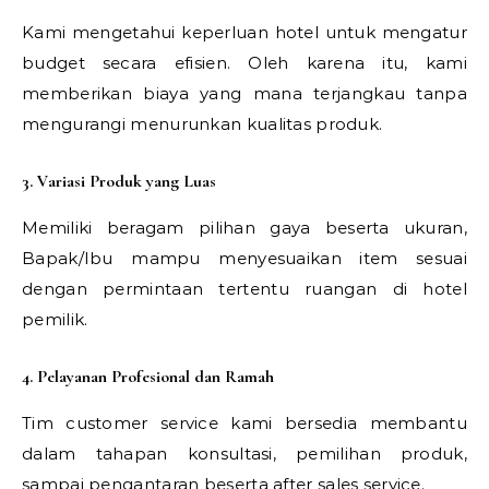
Kami mengetahui keperluan hotel untuk mengatur
budget secara efisien. Oleh karena itu, kami
memberikan biaya yang mana terjangkau tanpa
mengurangi menurunkan kualitas produk.
3. Variasi Produk yang Luas
Memiliki beragam pilihan gaya beserta ukuran,
Bapak/Ibu mampu menyesuaikan item sesuai
dengan permintaan tertentu ruangan di hotel
pemilik.
4. Pelayanan Profesional dan Ramah
Tim customer service kami bersedia membantu
dalam tahapan konsultasi, pemilihan produk,
sampai pengantaran beserta after sales service.