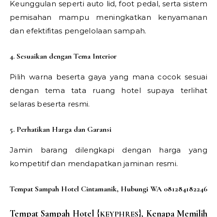
Keunggulan seperti auto lid, foot pedal, serta sistem
pemisahan mampu meningkatkan kenyamanan
dan efektifitas pengelolaan sampah.
4. Sesuaikan dengan Tema Interior
Pilih warna beserta gaya yang mana cocok sesuai
dengan tema tata ruang hotel supaya terlihat
selaras beserta resmi.
5. Perhatikan Harga dan Garansi
Jamin barang dilengkapi dengan harga yang
kompetitif dan mendapatkan jaminan resmi.
Tempat Sampah Hotel Cintamanik, Hubungi WA 081284182246
Tempat Sampah Hotel {
}
, Kenapa Memilih
KEYPHRES