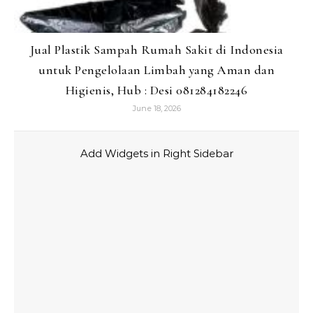
Jual Plastik Sampah Rumah Sakit di Indonesia
untuk Pengelolaan Limbah yang Aman dan
Higienis, Hub : Desi 081284182246
June 18, 2026
Add Widgets in Right Sidebar