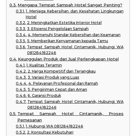
Mengapa Tempat Sampah Hotel Sangat Penting?
1. Menjaga Kebersihan dan Kesehatan Lingkungan
Hotel
2. Meningkatkan Estetika Interior Hotel
3. Efisiensi Pengelolaan Sampah
4. Memenuhi Standar Kebersihan dan Keamanan
5. Memberikan Kenyamanan kepada Tamu
Tempat Sampah Hotel Cintamanik, Hubungi WA
081284182246
Keunggulan Produk dari Jual Perlengkapan Hotel
1. Kualitas Terjamin
2. Harga Kompetitif dan Terjangkau
3. Variasi Produk yang Luas
4. Pelayanan Profesional dan Ramah
5. Pengiriman Cepat dan Aman
6. Garansi Produk
Tempat Sampah Hotel Cintamanik, Hubungi WA
081284182246
Tempat Sampah Hotel Cintamanik, Proses
Pemesanan
1. Hubungi WA 081284182246
2. Konsultasi Kebutuhan