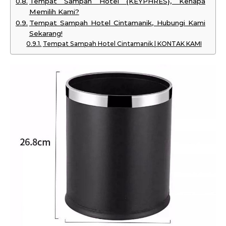
Tempat Sampah Hotel {KEYPHRES}, Kenapa
Memilih Kami?
Tempat Sampah Hotel Cintamanik, Hubungi Kami
Sekarang!
Tempat Sampah Hotel Cintamanik | KONTAK KAMI