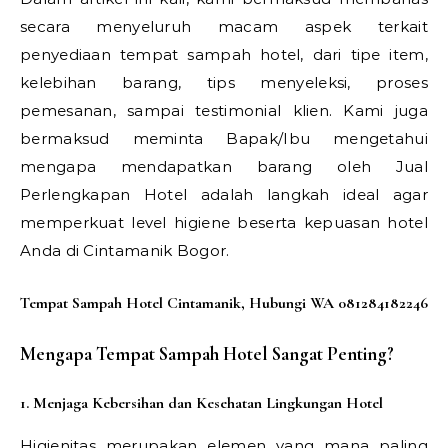
secara menyeluruh macam aspek terkait
penyediaan tempat sampah hotel, dari tipe item,
kelebihan barang, tips menyeleksi, proses
pemesanan, sampai testimonial klien. Kami juga
bermaksud meminta Bapak/Ibu mengetahui
mengapa mendapatkan barang oleh Jual
Perlengkapan Hotel adalah langkah ideal agar
memperkuat level higiene beserta kepuasan hotel
Anda di Cintamanik Bogor.
Tempat Sampah Hotel Cintamanik, Hubungi WA 081284182246
Mengapa Tempat Sampah Hotel Sangat Penting?
1. Menjaga Kebersihan dan Kesehatan Lingkungan Hotel
Higienitas merupakan elemen yang mana paling