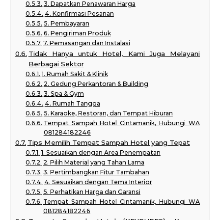
3. Dapatkan Penawaran Harga
4. Konfirmasi Pesanan
5. Pembayaran
6. Pengiriman Produk
7. Pemasangan dan Instalasi
Tidak Hanya untuk Hotel, Kami Juga Melayani
Berbagai Sektor
1. Rumah Sakit & Klinik
2. Gedung Perkantoran & Building
3. Spa & Gym
4. Rumah Tangga
5. Karaoke, Restoran, dan Tempat Hiburan
Tempat Sampah Hotel Cintamanik, Hubungi WA
081284182246
Tips Memilih Tempat Sampah Hotel yang Tepat
1. Sesuaikan dengan Area Penempatan
2. Pilih Material yang Tahan Lama
3. Pertimbangkan Fitur Tambahan
4. Sesuaikan dengan Tema Interior
5. Perhatikan Harga dan Garansi
Tempat Sampah Hotel Cintamanik, Hubungi WA
081284182246