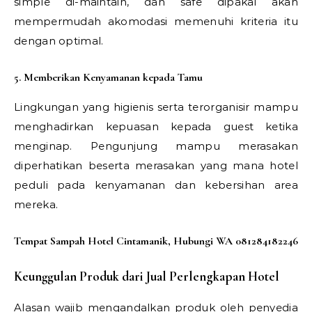
simple di-maintain, dan safe dipakai akan
mempermudah akomodasi memenuhi kriteria itu
dengan optimal.
5. Memberikan Kenyamanan kepada Tamu
Lingkungan yang higienis serta terorganisir mampu
menghadirkan kepuasan kepada guest ketika
menginap. Pengunjung mampu merasakan
diperhatikan beserta merasakan yang mana hotel
peduli pada kenyamanan dan kebersihan area
mereka.
Tempat Sampah Hotel Cintamanik, Hubungi WA 081284182246
Keunggulan Produk dari Jual Perlengkapan Hotel
Alasan wajib mengandalkan produk oleh penyedia