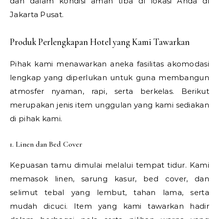
dan dalam kondisi aman tiba di lokasi Anda di
Jakarta Pusat.
Produk Perlengkapan Hotel yang Kami Tawarkan
Pihak kami menawarkan aneka fasilitas akomodasi
lengkap yang diperlukan untuk guna membangun
atmosfer nyaman, rapi, serta berkelas. Berikut
merupakan jenis item unggulan yang kami sediakan
di pihak kami.
1. Linen dan Bed Cover
Kepuasan tamu dimulai melalui tempat tidur. Kami
memasok linen, sarung kasur, bed cover, dan
selimut tebal yang lembut, tahan lama, serta
mudah dicuci. Item yang kami tawarkan hadir