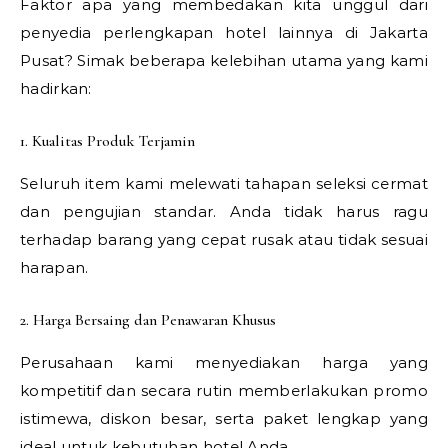
Faktor apa yang membedakan kita unggul dari
penyedia perlengkapan hotel lainnya di Jakarta
Pusat? Simak beberapa kelebihan utama yang kami
hadirkan:
1. Kualitas Produk Terjamin
Seluruh item kami melewati tahapan seleksi cermat
dan pengujian standar. Anda tidak harus ragu
terhadap barang yang cepat rusak atau tidak sesuai
harapan.
2. Harga Bersaing dan Penawaran Khusus
Perusahaan kami menyediakan harga yang
kompetitif dan secara rutin memberlakukan promo
istimewa, diskon besar, serta paket lengkap yang
ideal untuk kebutuhan hotel Anda.