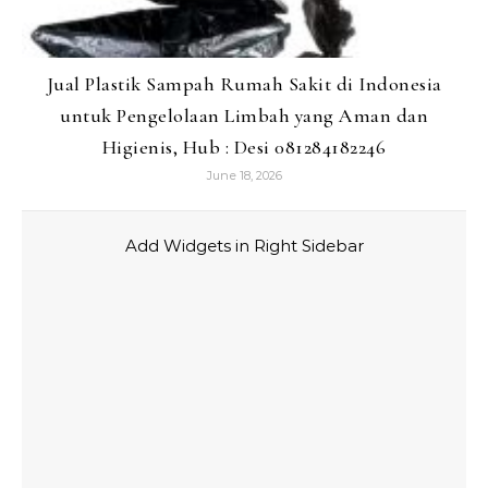
Jual Plastik Sampah Rumah Sakit di Indonesia
untuk Pengelolaan Limbah yang Aman dan
Higienis, Hub : Desi 081284182246
June 18, 2026
Add Widgets in Right Sidebar