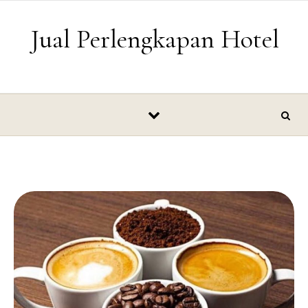
Skip to content
Jual Perlengkapan Hotel