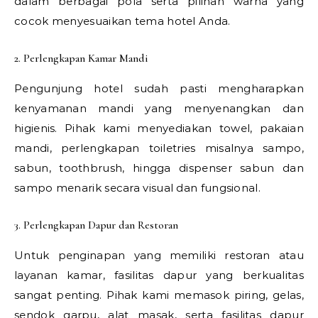
dalam berbagai pola serta pilihan warna yang
cocok menyesuaikan tema hotel Anda.
2. Perlengkapan Kamar Mandi
Pengunjung hotel sudah pasti mengharapkan
kenyamanan mandi yang menyenangkan dan
higienis. Pihak kami menyediakan towel, pakaian
mandi, perlengkapan toiletries misalnya sampo,
sabun, toothbrush, hingga dispenser sabun dan
sampo menarik secara visual dan fungsional.
3. Perlengkapan Dapur dan Restoran
Untuk penginapan yang memiliki restoran atau
layanan kamar, fasilitas dapur yang berkualitas
sangat penting. Pihak kami memasok piring, gelas,
sendok garpu, alat masak, serta fasilitas dapur