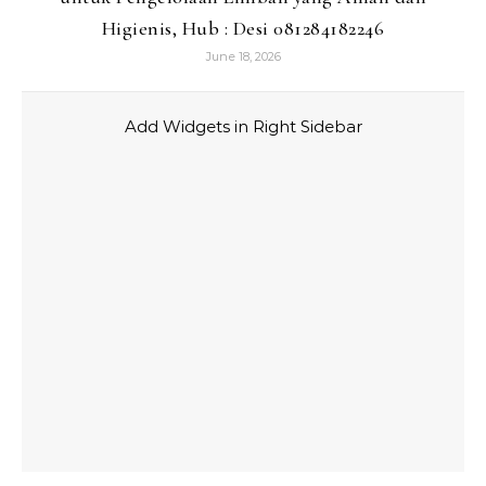
Higienis, Hub : Desi 081284182246
June 18, 2026
Add Widgets in Right Sidebar