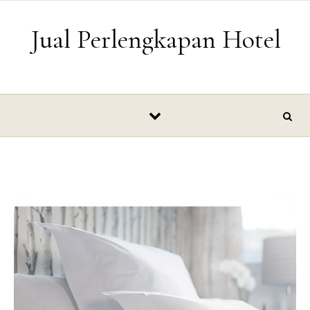
Skip to content
Jual Perlengkapan Hotel