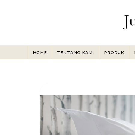
Skip to content
J
HOME
TENTANG KAMI
PRODUK