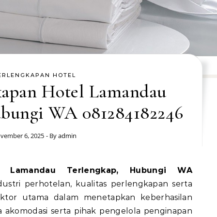
ERLENGKAPAN HOTEL
gkapan Hotel Lamandau
ubungi WA 081284182246
vember 6, 2025
- By
admin
ustri perhotelan, kualitas perlengkapan serta
ktor utama dalam menetapkan keberhasilan
 akomodasi serta pihak pengelola penginapan