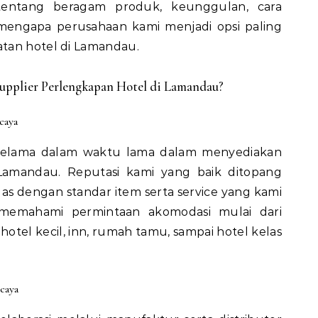
entang beragam produk, keunggulan, cara
mengapa perusahaan kami menjadi opsi paling
tan hotel di Lamandau.
upplier Perlengkapan Hotel di Lamandau?
caya
selama dalam waktu lama dalam menyediakan
Lamandau. Reputasi kami yang baik ditopang
uas dengan standar item serta service yang kami
 memahami permintaan akomodasi mulai dari
i hotel kecil, inn, rumah tamu, sampai hotel kelas
caya