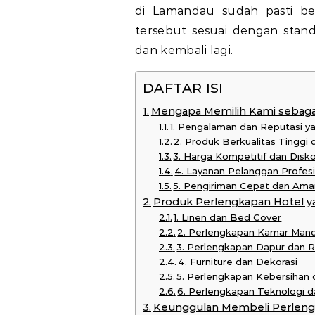
di Lamandau sudah pasti be
tersebut sesuai dengan stand
dan kembali lagi.
DAFTAR ISI
Mengapa Memilih Kami sebagai
1. Pengalaman dan Reputasi y
2. Produk Berkualitas Tinggi
3. Harga Kompetitif dan Disk
4. Layanan Pelanggan Profes
5. Pengiriman Cepat dan Ama
Produk Perlengkapan Hotel y
1. Linen dan Bed Cover
2. Perlengkapan Kamar Mand
3. Perlengkapan Dapur dan 
4. Furniture dan Dekorasi
5. Perlengkapan Kebersihan
6. Perlengkapan Teknologi
Keunggulan Membeli Perlengk