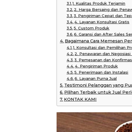
1. Kualitas Produk Terjamin
2. Harga Bersaing dan Pena
3. Pengiriman Cepat dan Te
4. Layanan Konsultasi Gratis
5. Custom Produk
6. Garansi dan After Sales Se
Bagaimana Cara Memesan Per
1. Konsultasi dan Pemilihan P
2. Penawaran dan Negosiasi
3. Pemesanan dan Konfirmas
4. Pengiriman Produk
5. Penerimaan dan Instalasi
6. Layanan Purna Jual
Testimoni Pelanggan yang Pu
Pilihan Terbaik untuk Jual Pe
KONTAK KAMI