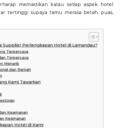
rharap memastikan kalau setiap aspek hotel
ar tertinggi supaya tamu merasa betah, puas,
 Supplier Perlengkapan Hotel di Lamandau?
ang Terpercaya
 dan Terpercaya
on Menarik
ional dan Ramah
n
ang Kami Tawarkan
i
Restoran
 dan Keamanan
 dan Keamanan
apan Hotel di Kami