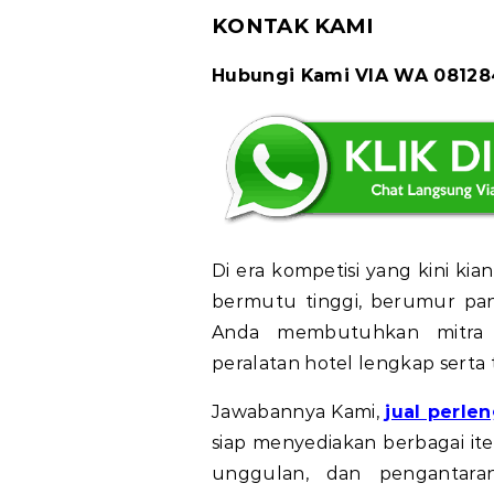
KONTAK KAMI
Hubungi Kami VIA WA 0812
Di era kompetisi yang kini kia
bermutu tinggi, berumur pan
Anda membutuhkan mitra
peralatan hotel lengkap serta
Jawabannya Kami,
jual perle
siap menyediakan berbagai it
unggulan, dan pengantara