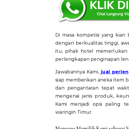
Di masa kompetisi yang kian k
dengan berkualitas tinggi, aw
itu, pihak hotel memerlukan
perlengkapan penginapan lengk
Jawabannya Kami,
jual perle
siap memberikan aneka item be
dan pengantaran tepat waktu
mengenai jenis produk, keu
Kami menjadi opsi paling t
waringin Timur.
Mengapa Memilih Kami sebagai Su