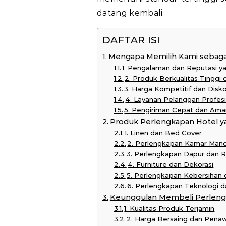
datang kembali.
DAFTAR ISI
Mengapa Memilih Kami sebagai
1. Pengalaman dan Reputasi y
2. Produk Berkualitas Tinggi
3. Harga Kompetitif dan Disk
4. Layanan Pelanggan Profes
5. Pengiriman Cepat dan Ama
Produk Perlengkapan Hotel y
1. Linen dan Bed Cover
2. Perlengkapan Kamar Mand
3. Perlengkapan Dapur dan 
4. Furniture dan Dekorasi
5. Perlengkapan Kebersihan
6. Perlengkapan Teknologi
Keunggulan Membeli Perlengk
1. Kualitas Produk Terjamin
2. Harga Bersaing dan Pena