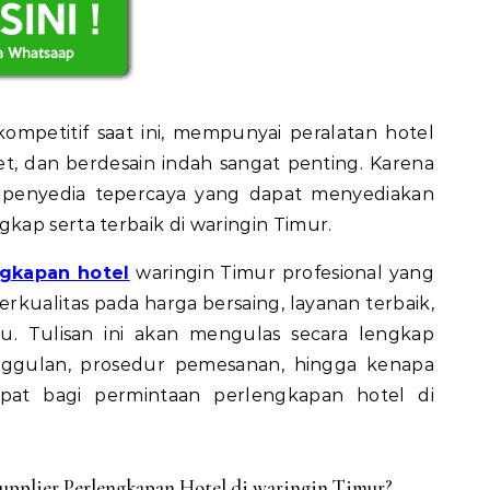
ompetitif saat ini, mempunyai peralatan hotel
et, dan berdesain indah sangat penting. Karena
 penyedia tepercaya yang dapat menyediakan
ap serta terbaik di waringin Timur.
ngkapan hotel
waringin Timur profesional yang
rkualitas pada harga bersaing, layanan terbaik,
. Tulisan ini akan mengulas secara lengkap
nggulan, prosedur pemesanan, hingga kenapa
epat bagi permintaan perlengkapan hotel di
pplier Perlengkapan Hotel di waringin Timur?