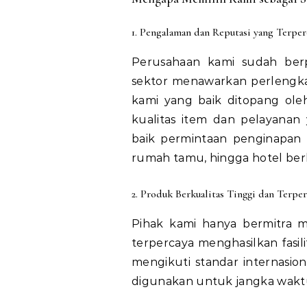
1. Pengalaman dan Reputasi yang Terper
Perusahaan kami sudah ber
sektor menawarkan perlengka
kami yang baik ditopang oleh
kualitas item dan pelayanan
baik permintaan penginapan da
rumah tamu, hingga hotel ber
2. Produk Berkualitas Tinggi dan Terper
Pihak kami hanya bermitra m
terpercaya menghasilkan fasil
mengikuti standar internasion
digunakan untuk jangka wak