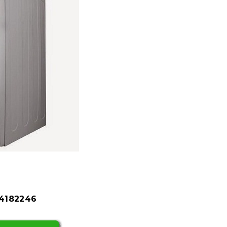
84182246