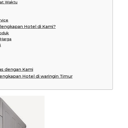
pat Waktu
rvice
lengkapan Hotel di Kami?
roduk
 Harga
i
as dengan Kami
rlengkapan Hotel di waringin Timur