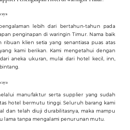
caya
pengalaman lebih dari bertahun-tahun pada
pan penginapan di waringin Timur. Nama baik
 ribuan klien setia yang senantiasa puas atas
 yang kami berikan. Kami mengetahui dengan
ri aneka ukuran, mulai dari hotel kecil, inn,
bintang.
caya
elalui manufaktur serta supplier yang sudah
itas hotel bermutu tinggi. Seluruh barang kami
al dan telah diuji durabilitasnya, maka mampu
tu lama tanpa mengalami penurunan mutu.