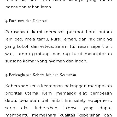
panas dan tahan lama.
4. Furniture dan Dekorasi
Perusahaan kami memasok perabot hotel antara
lain bed, meja tamu, kursi, lemari, dan rak dinding
yang kokoh dan estetis. Selain itu, hiasan seperti art
wall, lampu gantung, dan rug turut menciptakan
suasana kamar yang nyaman dan indah.
5. Perlengkapan Kebersihan dan Keamanan
Kebersihan serta keamanan pelanggan merupakan
prioritas utama. Kami memasok alat pembersih
debu, peralatan pel lantai, fire safety equipment,
serta alat kebersihan lainnya yang dapat
membantu memelihara kualitas kebersihan dan