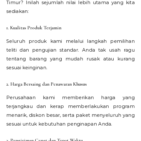
Timur? Inilah sejumlah nilai lebih utama yang kita
sediakan:
1. Kualitas Produk Terjamin
Seluruh produk kami melalui langkah pemilihan
teliti dan pengujian standar. Anda tak usah ragu
tentang barang yang mudah rusak atau kurang
sesuai keinginan.
2. Harga Bersaing dan Penawaran Khusus
Perusahaan kami memberikan harga yang
terjangkau dan kerap memberlakukan program
menarik, diskon besar, serta paket menyeluruh yang
sesuai untuk kebutuhan penginapan Anda.
3. Pengiriman Cepat dan Tepat Waktu