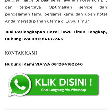
peroleh harga terbaik serta layanan hotel komplit
dan terpercaya. Optimalkan service dan
pengalaman tamu bersama kami, dan ubah hotel
Anda menjadi pilihan utama di Luwu Timur.
Jual Perlengkapan Hotel Luwu Timur Lengkap,
Hubungi WA 081284182246
KONTAK KAMI
Hubungi Kami VIA WA 081284182246