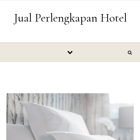
Skip to content
Jual Perlengkapan Hotel