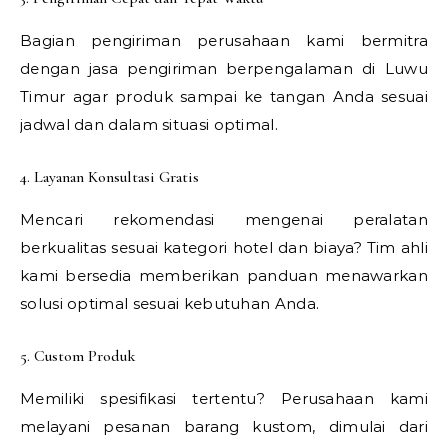
Bagian pengiriman perusahaan kami bermitra
dengan jasa pengiriman berpengalaman di Luwu
Timur agar produk sampai ke tangan Anda sesuai
jadwal dan dalam situasi optimal.
4. Layanan Konsultasi Gratis
Mencari rekomendasi mengenai peralatan
berkualitas sesuai kategori hotel dan biaya? Tim ahli
kami bersedia memberikan panduan menawarkan
solusi optimal sesuai kebutuhan Anda.
5. Custom Produk
Memiliki spesifikasi tertentu? Perusahaan kami
melayani pesanan barang kustom, dimulai dari