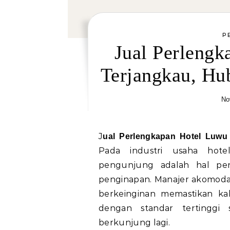
P
Jual Perleng
Terjangkau, H
No
Jual Perlengkapan Hotel Luw
Pada industri usaha hot
pengunjung adalah hal pe
penginapan. Manajer akomodasi
berkeinginan memastikan kal
dengan standar tertinggi 
berkunjung lagi.