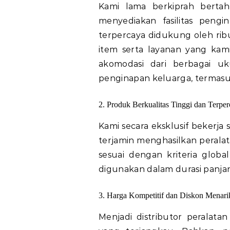
Kami lama berkiprah berta
menyediakan fasilitas peng
terpercaya didukung oleh rib
item serta layanan yang kam
akomodasi dari berbagai uku
penginapan keluarga, termas
2. Produk Berkualitas Tinggi dan Terpe
Kami secara eksklusif bekerja 
terjamin menghasilkan peral
sesuai dengan kriteria global
digunakan dalam durasi panja
3. Harga Kompetitif dan Diskon Menari
Menjadi distributor peralata