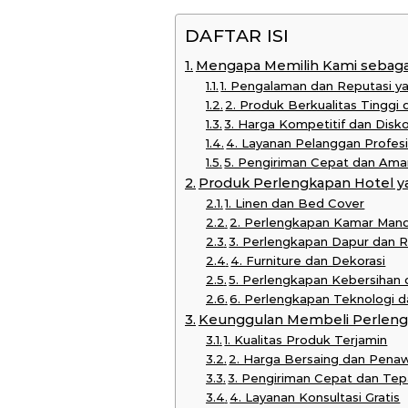
DAFTAR ISI
Mengapa Memilih Kami sebagai
1. Pengalaman dan Reputasi y
2. Produk Berkualitas Tinggi
3. Harga Kompetitif dan Disk
4. Layanan Pelanggan Profes
5. Pengiriman Cepat dan Ama
Produk Perlengkapan Hotel y
1. Linen dan Bed Cover
2. Perlengkapan Kamar Mand
3. Perlengkapan Dapur dan 
4. Furniture dan Dekorasi
5. Perlengkapan Kebersihan
6. Perlengkapan Teknologi
Keunggulan Membeli Perlengk
1. Kualitas Produk Terjamin
2. Harga Bersaing dan Pena
3. Pengiriman Cepat dan Te
4. Layanan Konsultasi Gratis