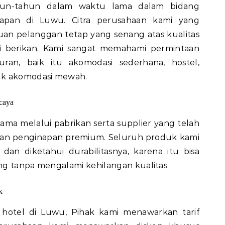
hun-tahun dalam waktu lama dalam bidang
inapan di Luwu. Citra perusahaan kami yang
uan pelanggan tetap yang senang atas kualitas
i berikan. Kami sangat memahami permintaan
ran, baik itu akomodasi sederhana, hostel,
uk akomodasi mewah.
rcaya
sama melalui pabrikan serta supplier yang telah
atan penginapan premium. Seluruh produk kami
 dan diketahui durabilitasnya, karena itu bisa
ng tanpa mengalami kehilangan kualitas.
k
n hotel di Luwu, Pihak kami menawarkan tarif