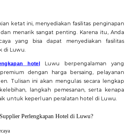
 kian ketat ini, menyediakan fasilitas penginapan
, dan menarik sangat penting. Karena itu, Anda
caya yang bisa dapat menyediakan fasilitas
k di Luwu.
Luwu berpengalaman yang
lengkapan hotel
 premium dengan harga bersaing, pelayanan
isien. Tulisan ini akan mengulas secara lengkap
elebihan, langkah pemesanan, serta kenapa
aik untuk keperluan peralatan hotel di Luwu.
upplier Perlengkapan Hotel di Luwu?
rcaya