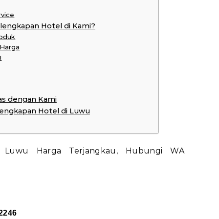
rvice
lengkapan Hotel di Kami?
roduk
 Harga
i
as dengan Kami
rlengkapan Hotel di Luwu
2246