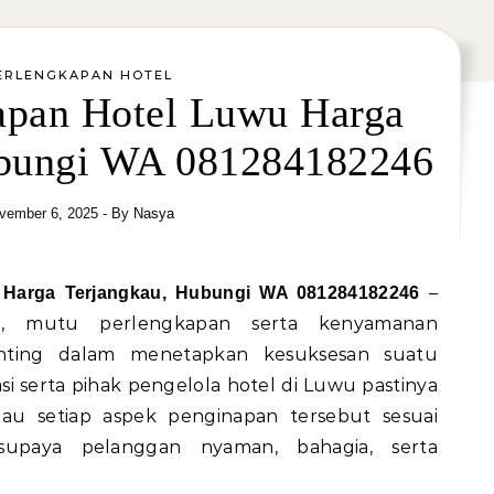
ERLENGKAPAN HOTEL
kapan Hotel Luwu Harga
ubungi WA 081284182246
vember 6, 2025
- By
Nasya
–
u Harga Terjangkau, Hubungi WA 081284182246
el, mutu perlengkapan serta kenyamanan
nting dalam menetapkan kesuksesan suatu
 serta pihak pengelola hotel di Luwu pastinya
au setiap aspek penginapan tersebut sesuai
supaya pelanggan nyaman, bahagia, serta