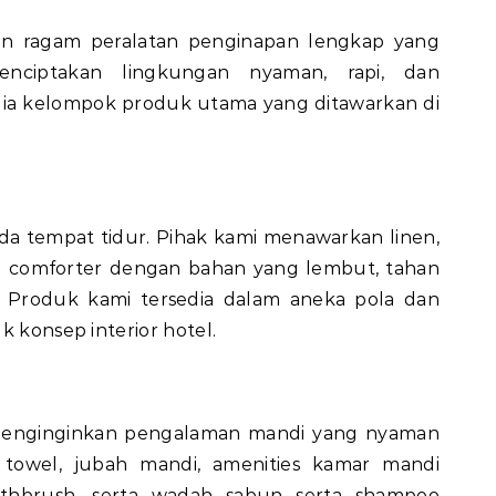
n ragam peralatan penginapan lengkap yang
nciptakan lingkungan nyaman, rapi, dan
sedia kelompok produk utama yang ditawarkan di
a tempat tidur. Pihak kami menawarkan linen,
ta comforter dengan bahan yang lembut, tahan
. Produk kami tersedia dalam aneka pola dan
k konsep interior hotel.
menginginkan pengalaman mandi yang nyaman
 towel, jubah mandi, amenities kamar mandi
othbrush, serta wadah sabun serta shampoo