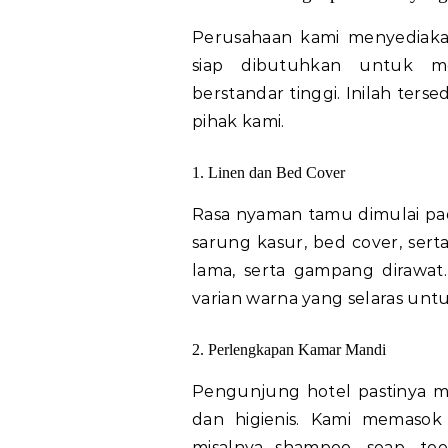
Perusahaan kami menyediaka
siap dibutuhkan untuk me
berstandar tinggi. Inilah ter
pihak kami.
1. Linen dan Bed Cover
Rasa nyaman tamu dimulai pad
sarung kasur, bed cover, ser
lama, serta gampang dirawat
varian warna yang selaras untu
2. Perlengkapan Kamar Mandi
Pengunjung hotel pastinya 
dan higienis. Kami memasok
misalnya shampoo, soap, to