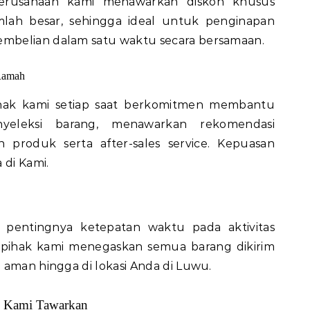
perusahaan kami menawarkan diskon khusus
lah besar, sehingga ideal untuk penginapan
mbelian dalam satu waktu secara bersamaan.
 Ramah
ihak kami setiap saat berkomitmen membantu
yeleksi barang, menawarkan rekomendasi
 produk serta after-sales service. Kepuasan
di Kami.
 pentingnya ketepatan waktu pada aktivitas
, pihak kami menegaskan semua barang dikirim
 aman hingga di lokasi Anda di Luwu.
g Kami Tawarkan