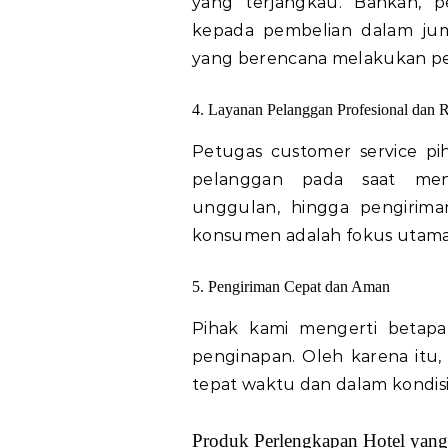
yang terjangkau. Bahkan, 
kepada pembelian dalam jum
yang berencana melakukan pe
4. Layanan Pelanggan Profesional dan
Petugas customer service p
pelanggan pada saat men
unggulan, hingga pengiriman
konsumen adalah fokus utama 
5. Pengiriman Cepat dan Aman
Pihak kami mengerti betapa
penginapan. Oleh karena itu
tepat waktu dan dalam kondisi
Produk Perlengkapan Hotel yan