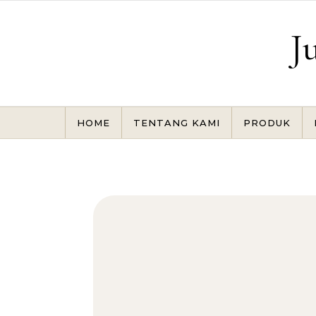
Skip to content
J
HOME
TENTANG KAMI
PRODUK