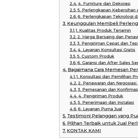
4. Furniture dan Dekorasi
5. Perlengkapan Kebersihan
6. Perlengkapan Teknologi
Keunggulan Membeli Perlengk
1. Kualitas Produk Terjamin
2. Harga Bersaing dan Pena
3. Pengiriman Cepat dan Te
4. Layanan Konsultasi Gratis
5. Custom Produk
6. Garansi dan After Sales Se
Bagaimana Cara Memesan Per
1. Konsultasi dan Pemilihan P
2. Penawaran dan Negosiasi
3. Pemesanan dan Konfirmas
4. Pengiriman Produk
5. Penerimaan dan Instalasi
6. Layanan Purna Jual
Testimoni Pelanggan yang Pu
Pilihan Terbaik untuk Jual Pe
KONTAK KAMI