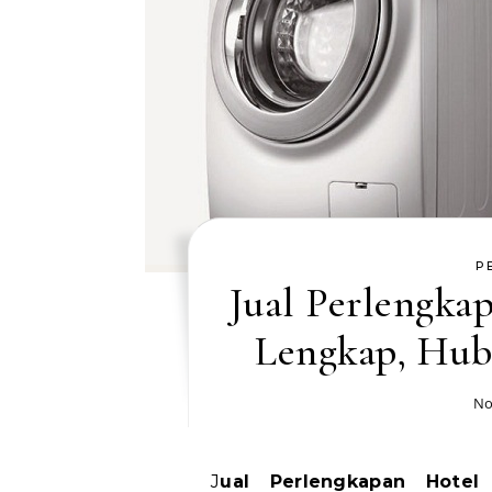
P
Jual Perlengka
Lengkap, Hub
No
Jual Perlengkapan Hotel Sukabumi Stok Lengkap, Hubungi WA