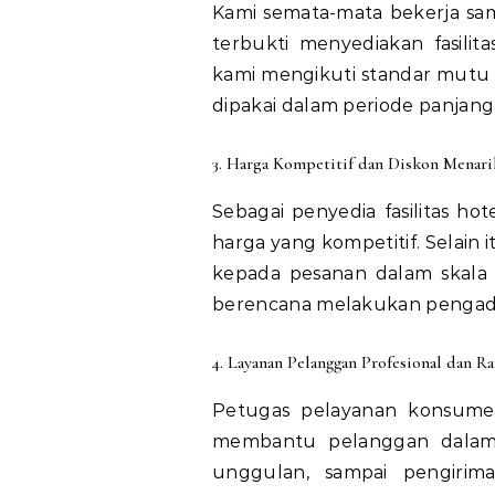
Kami semata-mata bekerja sa
terbukti menyediakan fasilita
kami mengikuti standar mutu d
dipakai dalam periode panjan
3. Harga Kompetitif dan Diskon Menari
Sebagai penyedia fasilitas h
harga yang kompetitif. Selain
kepada pesanan dalam skala 
berencana melakukan pengada
4. Layanan Pelanggan Profesional dan R
Petugas pelayanan konsume
membantu pelanggan dalam 
unggulan, sampai pengirim