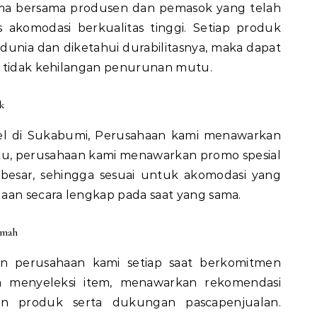
ma bersama produsen dan pemasok yang telah
s akomodasi berkualitas tinggi. Setiap produk
unia dan diketahui durabilitasnya, maka dapat
g tidak kehilangan penurunan mutu.
k
otel di Sukabumi, Perusahaan kami menawarkan
 itu, perusahaan kami menawarkan promo spesial
besar, sehingga sesuai untuk akomodasi yang
an secara lengkap pada saat yang sama.
amah
n perusahaan kami setiap saat berkomitmen
menyeleksi item, menawarkan rekomendasi
an produk serta dukungan pascapenjualan.