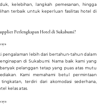
duk, kelebihan, langkah pemesanan, hingga
ihan terbaik untuk keperluan fasilitas hotel di
pplier Perlengkapan Hotel di Sukabumi?
caya
i pengalaman lebih dari bertahun-tahun dalam
enginapan di Sukabumi. Nama baik kami yang
i banyak pelanggan tetap yang puas atas mutu
 sediakan. Kami memahami betul permintaan
ingkatan, terdiri dari akomodasi sederhana,
el kelas atas.
caya