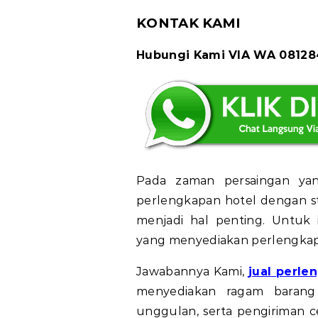
KONTAK KAMI
Hubungi Kami VIA WA 0812
Pada zaman persaingan yang
perlengkapan hotel dengan s
menjadi hal penting. Untuk
yang menyediakan perlengkapa
Jawabannya Kami,
jual perle
menyediakan ragam barang
unggulan, serta pengiriman ce