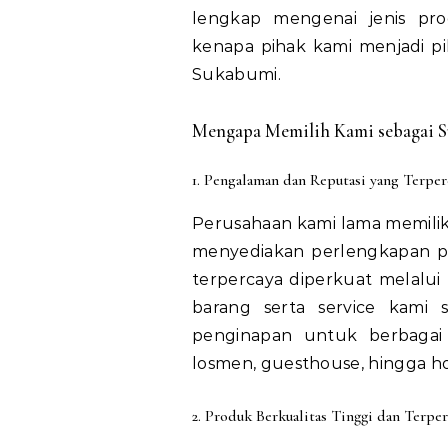
lengkap mengenai jenis pro
kenapa pihak kami menjadi pil
Sukabumi.
Mengapa Memilih Kami sebagai Su
1. Pengalaman dan Reputasi yang Terper
Perusahaan kami lama memilik
menyediakan perlengkapan p
terpercaya diperkuat melalu
barang serta service kami
penginapan untuk berbagai t
losmen, guesthouse, hingga hot
2. Produk Berkualitas Tinggi dan Terper