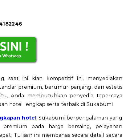
84182246
 saat ini kian kompetitif ini, menyediakan
tandar premium, berumur panjang, dan estetis
 itu, Anda membutuhkan penyedia tepercaya
n hotel lengkap serta terbaik di Sukabumi.
ngkapan hotel
Sukabumi berpengalaman yang
 premium pada harga bersaing, pelayanan
pat. Tulisan ini membahas secara detail secara