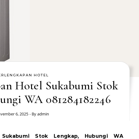
ERLENGKAPAN HOTEL
pan Hotel Sukabumi Stok
ungi WA 081284182246
vember 6, 2025
- By
admin