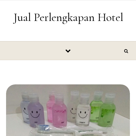
Skip to content
Jual Perlengkapan Hotel