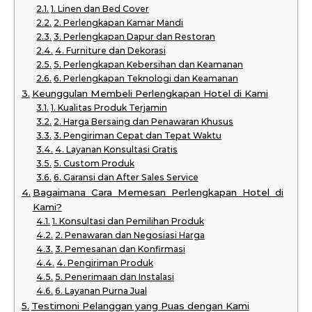
1. Linen dan Bed Cover
2. Perlengkapan Kamar Mandi
3. Perlengkapan Dapur dan Restoran
4. Furniture dan Dekorasi
5. Perlengkapan Kebersihan dan Keamanan
6. Perlengkapan Teknologi dan Keamanan
Keunggulan Membeli Perlengkapan Hotel di Kami
1. Kualitas Produk Terjamin
2. Harga Bersaing dan Penawaran Khusus
3. Pengiriman Cepat dan Tepat Waktu
4. Layanan Konsultasi Gratis
5. Custom Produk
6. Garansi dan After Sales Service
Bagaimana Cara Memesan Perlengkapan Hotel di
Kami?
1. Konsultasi dan Pemilihan Produk
2. Penawaran dan Negosiasi Harga
3. Pemesanan dan Konfirmasi
4. Pengiriman Produk
5. Penerimaan dan Instalasi
6. Layanan Purna Jual
Testimoni Pelanggan yang Puas dengan Kami