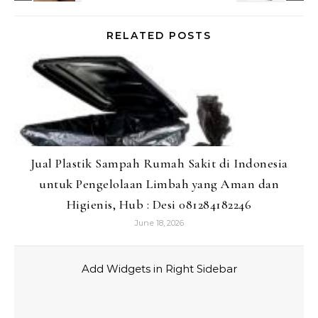
RELATED POSTS
Jual Plastik Sampah Rumah Sakit di Indonesia
untuk Pengelolaan Limbah yang Aman dan
Higienis, Hub : Desi 081284182246
June 18, 2026
Add Widgets in Right Sidebar