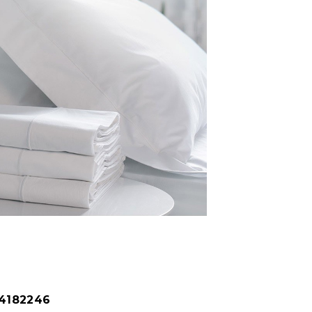
84182246