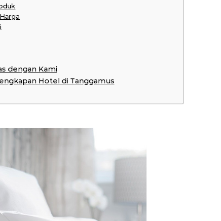
roduk
 Harga
i
as dengan Kami
erlengkapan Hotel di Tanggamus