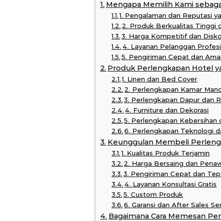
Mengapa Memilih Kami sebaga
1. Pengalaman dan Reputasi y
2. Produk Berkualitas Tinggi
3. Harga Kompetitif dan Disk
4. Layanan Pelanggan Profes
5. Pengiriman Cepat dan Ama
Produk Perlengkapan Hotel y
1. Linen dan Bed Cover
2. Perlengkapan Kamar Mand
3. Perlengkapan Dapur dan 
4. Furniture dan Dekorasi
5. Perlengkapan Kebersihan
6. Perlengkapan Teknologi
Keunggulan Membeli Perlengk
1. Kualitas Produk Terjamin
2. Harga Bersaing dan Pena
3. Pengiriman Cepat dan Te
4. Layanan Konsultasi Gratis
5. Custom Produk
6. Garansi dan After Sales Se
Bagaimana Cara Memesan Per