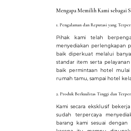
Mengapa Memilih Kami sebagai Su
1. Pengalaman dan Reputasi yang Terper
Pihak kami telah berpenga
menyediakan perlengkapan p
baik diperkuat melalui bany
standar item serta pelayana
baik permintaan hotel mulai d
rumah tamu, sampai hotel kela
2. Produk Berkualitas Tinggi dan Terper
Kami secara eksklusif beker
sudah terpercaya menyedia
barang kami sesuai dengan k