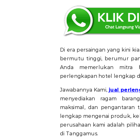
Di era persaingan yang kini ki
bermutu tinggi, berumur panj
Anda memerlukan mitra 
perlengkapan hotel lengkap d
Jawabannya Kami,
jual perle
menyediakan ragam barang 
maksimal, dan pengantaran t
lengkap mengenai produk, ke
perusahaan kami adalah pilih
di Tanggamus.