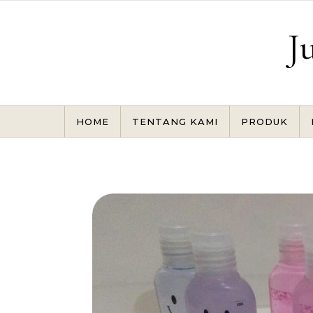
Skip to content
J
HOME
TENTANG KAMI
PRODUK