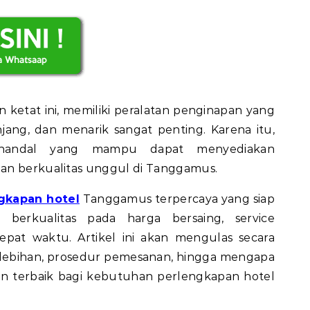
an ketat ini, memiliki peralatan penginapan yang
ang, dan menarik sangat penting. Karena itu,
handal yang mampu dapat menyediakan
an berkualitas unggul di Tanggamus.
ngkapan hotel
Tanggamus terpercaya yang siap
berkualitas pada harga bersaing, service
epat waktu. Artikel ini akan mengulas secara
lebihan, prosedur pemesanan, hingga mengapa
an terbaik bagi kebutuhan perlengkapan hotel