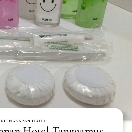
ERLENGKAPAN HOTEL
kapan Hotel Tanggamus