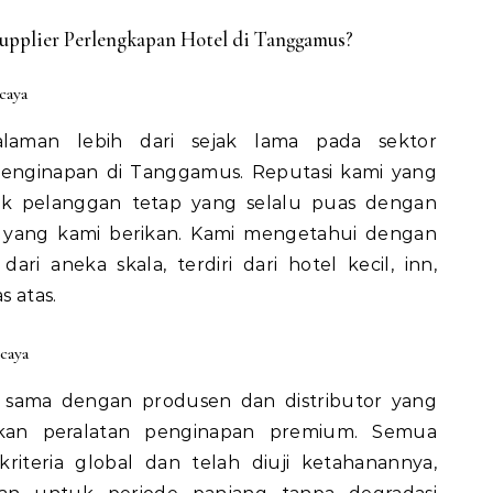
pplier Perlengkapan Hotel di Tanggamus?
caya
laman lebih dari sejak lama pada sektor
enginapan di Tanggamus. Reputasi kami yang
ak pelanggan tetap yang selalu puas dengan
n yang kami berikan. Kami mengetahui dengan
ari aneka skala, terdiri dari hotel kecil, inn,
s atas.
caya
ja sama dengan produsen dan distributor yang
kan peralatan penginapan premium. Semua
riteria global dan telah diuji ketahanannya,