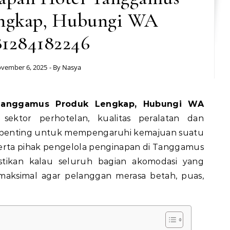
ngkap, Hubungi WA
81284182246
vember 6, 2025
- By
Nasya
ektor perhotelan, kualitas peralatan dan
 penting untuk mempengaruhi kemajuan suatu
erta pihak pengelola penginapan di Tanggamus
stikan kalau seluruh bagian akomodasi yang
 maksimal agar pelanggan merasa betah, puas,