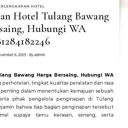
ERLENGKAPAN HOTEL
pan Hotel Tulang Bawang
saing, Hubungi WA
81284182246
vember 6, 2025
- By
admin
perhotelan, tingkat kualitas peralatan dan rasa
 penting dalam menentukan kemajuan sebuah
serta pihak pengelola penginapan di Tulang
njamin bahwa tiap bagian penginapan tersebut
mal supaya tamu kerasan, senang, serta