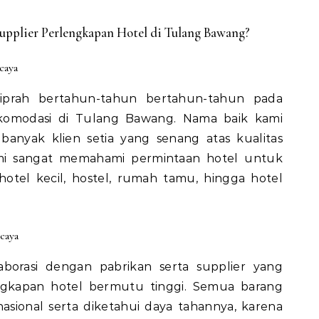
pplier Perlengkapan Hotel di Tulang Bawang?
caya
iprah bertahun-tahun bertahun-tahun pada
komodasi di Tulang Bawang. Nama baik kami
banyak klien setia yang senang atas kualitas
ami sangat memahami permintaan hotel untuk
hotel kecil, hostel, rumah tamu, hingga hotel
caya
laborasi dengan pabrikan serta supplier yang
ngkapan hotel bermutu tinggi. Semua barang
asional serta diketahui daya tahannya, karena