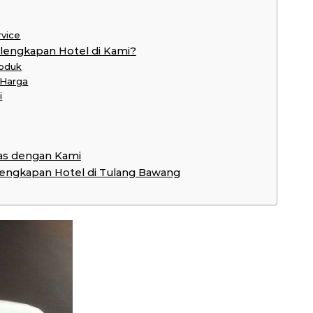
rvice
lengkapan Hotel di Kami?
roduk
 Harga
i
as dengan Kami
rlengkapan Hotel di Tulang Bawang