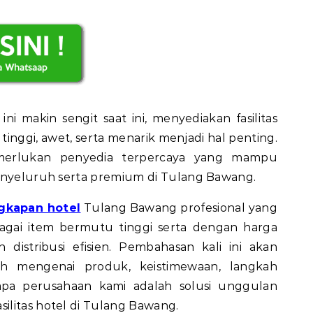
ni makin sengit saat ini, menyediakan fasilitas
inggi, awet, serta menarik menjadi hal penting.
merlukan penyedia terpercaya yang mampu
menyeluruh serta premium di Tulang Bawang.
ngkapan hotel
Tulang Bawang profesional yang
agai item bermutu tinggi serta dengan harga
n distribusi efisien. Pembahasan kali ini akan
h mengenai produk, keistimewaan, langkah
pa perusahaan kami adalah solusi unggulan
litas hotel di Tulang Bawang.