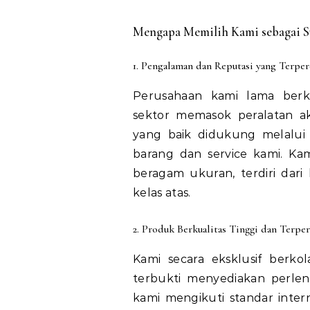
Mengapa Memilih Kami sebagai Su
1. Pengalaman dan Reputasi yang Terper
Perusahaan kami lama berk
sektor memasok peralatan a
yang baik didukung melalui 
barang dan service kami. K
beragam ukuran, terdiri dari 
kelas atas.
2. Produk Berkualitas Tinggi dan Terper
Kami secara eksklusif berko
terbukti menyediakan perle
kami mengikuti standar intern