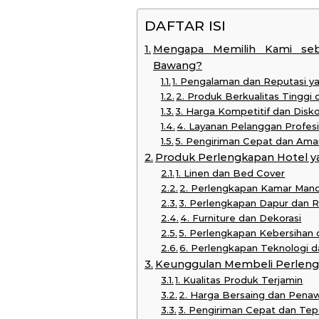
DAFTAR ISI
Mengapa Memilih Kami seba
Bawang?
1. Pengalaman dan Reputasi y
2. Produk Berkualitas Tinggi
3. Harga Kompetitif dan Disk
4. Layanan Pelanggan Profes
5. Pengiriman Cepat dan Ama
Produk Perlengkapan Hotel y
1. Linen dan Bed Cover
2. Perlengkapan Kamar Mand
3. Perlengkapan Dapur dan 
4. Furniture dan Dekorasi
5. Perlengkapan Kebersihan
6. Perlengkapan Teknologi
Keunggulan Membeli Perlengk
1. Kualitas Produk Terjamin
2. Harga Bersaing dan Pena
3. Pengiriman Cepat dan Te