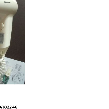
84182246