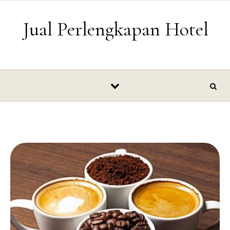
Skip to content
Jual Perlengkapan Hotel