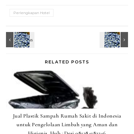
Perlengkapan Hotel
RELATED POSTS
Jual Plastik Sampah Rumah Sakit di Indonesia
untuk Pengelolaan Limbah yang Aman dan
Higienis, Hub : Desi 081284182246