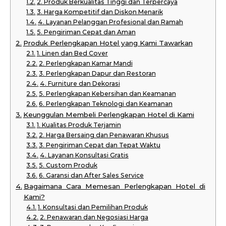
2. Produk Berkualitas Tinggi dan Terpercaya
3. Harga Kompetitif dan Diskon Menarik
4. Layanan Pelanggan Profesional dan Ramah
5. Pengiriman Cepat dan Aman
Produk Perlengkapan Hotel yang Kami Tawarkan
1. Linen dan Bed Cover
2. Perlengkapan Kamar Mandi
3. Perlengkapan Dapur dan Restoran
4. Furniture dan Dekorasi
5. Perlengkapan Kebersihan dan Keamanan
6. Perlengkapan Teknologi dan Keamanan
Keunggulan Membeli Perlengkapan Hotel di Kami
1. Kualitas Produk Terjamin
2. Harga Bersaing dan Penawaran Khusus
3. Pengiriman Cepat dan Tepat Waktu
4. Layanan Konsultasi Gratis
5. Custom Produk
6. Garansi dan After Sales Service
Bagaimana Cara Memesan Perlengkapan Hotel di
Kami?
1. Konsultasi dan Pemilihan Produk
2. Penawaran dan Negosiasi Harga