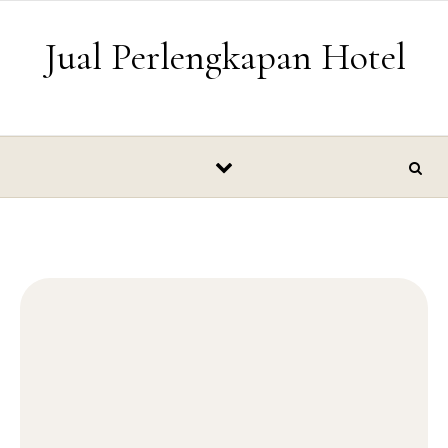
Skip to content
Jual Perlengkapan Hotel