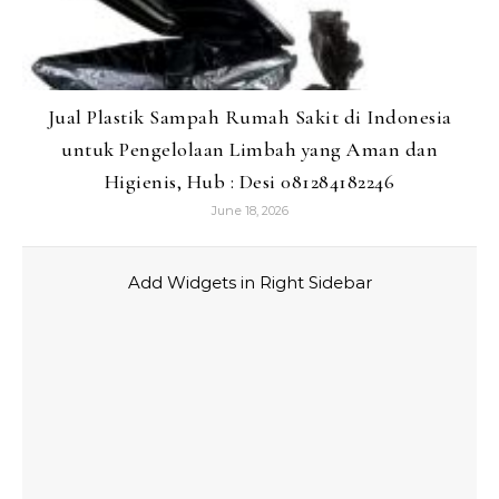
Jual Plastik Sampah Rumah Sakit di Indonesia
untuk Pengelolaan Limbah yang Aman dan
Higienis, Hub : Desi 081284182246
June 18, 2026
Add Widgets in Right Sidebar