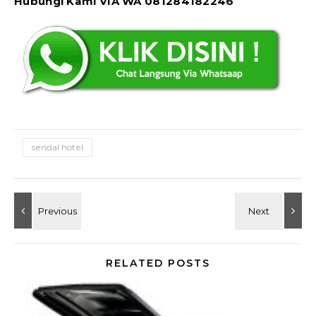
Hubungi Kami VIA WA 081284182246
sendal hotel
RELATED POSTS