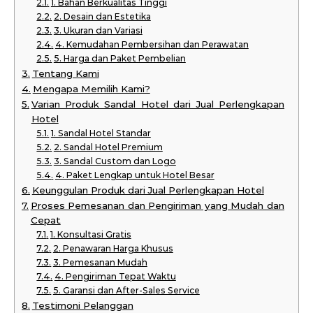
1. Bahan Berkualitas Tinggi
2. Desain dan Estetika
3. Ukuran dan Variasi
4. Kemudahan Pembersihan dan Perawatan
5. Harga dan Paket Pembelian
Tentang Kami
Mengapa Memilih Kami?
Varian Produk Sandal Hotel dari Jual Perlengkapan
Hotel
1. Sandal Hotel Standar
2. Sandal Hotel Premium
3. Sandal Custom dan Logo
4. Paket Lengkap untuk Hotel Besar
Keunggulan Produk dari Jual Perlengkapan Hotel
Proses Pemesanan dan Pengiriman yang Mudah dan
Cepat
1. Konsultasi Gratis
2. Penawaran Harga Khusus
3. Pemesanan Mudah
4. Pengiriman Tepat Waktu
5. Garansi dan After-Sales Service
Testimoni Pelanggan