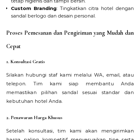
tetap higienis dan tampil bersih.
Custom Branding
: Tingkatkan citra hotel dengan
sandal berlogo dan desain personal.
Proses Pemesanan dan Pengiriman yang Mudah dan
Cepat
1. Konsultasi Gratis
Silakan hubungi staf kami melalui WA, email, atau
telepon. Tim kami siap membantu Anda
memastikan pilihan sandal sesuai standar dan
kebutuhan hotel Anda.
2. Penawaran Harga Khusus
Setelah konsultasi, tim kami akan mengirimkan
harga paling kompetitif menyesuaikan tipe serta