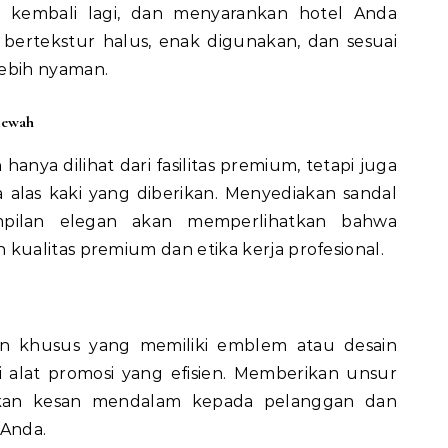
, kembali lagi, dan menyarankan hotel Anda
 bertekstur halus, enak digunakan, dan sesuai
ebih nyaman.
Mewah
hanya dilihat dari fasilitas premium, tetapi juga
 alas kaki yang diberikan. Menyediakan sandal
tampilan elegan akan memperlihatkan bahwa
ualitas premium dan etika kerja profesional.
in khusus yang memiliki emblem atau desain
i alat promosi yang efisien. Memberikan unsur
rikan kesan mendalam kepada pelanggan dan
Anda.