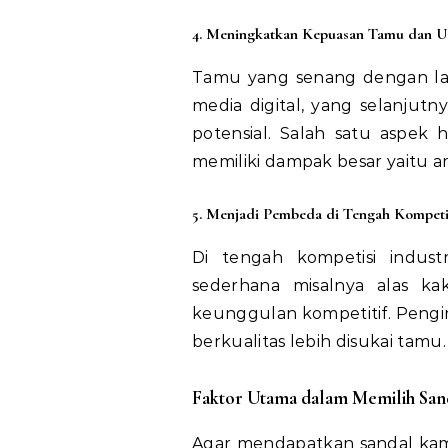
4. Meningkatkan Kepuasan Tamu dan Ul
Tamu yang senang dengan lay
media digital, yang selanju
potensial. Salah satu aspek 
memiliki dampak besar yaitu am
5. Menjadi Pembeda di Tengah Kompeti
Di tengah kompetisi indust
sederhana misalnya alas k
keunggulan kompetitif. Peng
berkualitas lebih disukai tamu.
Faktor Utama dalam Memilih Sand
Agar mendapatkan sandal kam