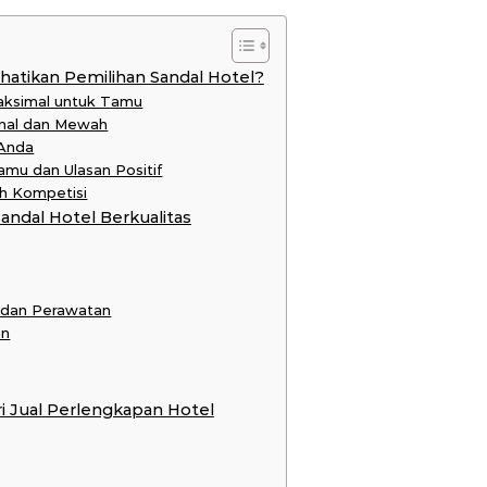
tikan Pemilihan Sandal Hotel?
aksimal untuk Tamu
onal dan Mewah
 Anda
mu dan Ulasan Positif
h Kompetisi
andal Hotel Berkualitas
 dan Perawatan
an
ri Jual Perlengkapan Hotel