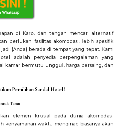
apan di Karo, dan tengah mencari alternatif
 perlukan fasilitas akomodasi, lebih spesifik
, jadi {Anda} berada di tempat yang tepat. Kami
otel adalah penyedia berpengalaman yang
al kamar bermutu unggul, harga bersaing, dan
kan Pemilihan Sandal Hotel?
untuk Tamu
an elemen krusial pada dunia akomodasi.
h kenyamanan waktu menginap biasanya akan