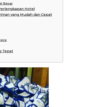
el Besar
Perlengkapan Hotel
riman yang Mudah dan Cepat
rvice
g Tepat