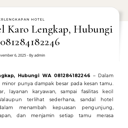
ERLENGKAPAN HOTEL
el Karo Lengkap, Hubungi
081284182246
vember 6, 2025
- By
admin
engkap, Hubungi WA 081284182246
– Dalam
ail minor punya dampak besar pada kesan tamu.
, layanan karyawan, sampai fasilitas kecil
alaupun terlihat sederhana, sandal hotel
 dalam menambah kepuasan pengunjung,
napan, dan menjamin setiap tamu merasa