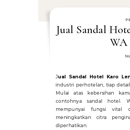
P
Jual Sandal Hot
WA 
No
Jual Sandal Hotel Karo L
industri perhotelan, tiap det
Mulai atas kebersihan kamar
contohnya sandal hotel. W
mempunyai fungsi vital
meningkatkan citra pengi
diperhatikan.