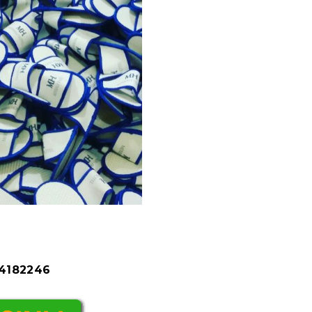
84182246