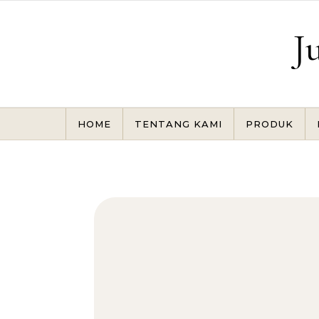
Skip to content
J
HOME
TENTANG KAMI
PRODUK