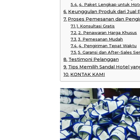
4. Paket Lengkap untuk Hot
Keunggulan Produk dari Jual 
Proses Pemesanan dan Pengi
1. Konsultasi Gratis
2. Penawaran Harga Khusus
3. Pemesanan Mudah
4. Pengiriman Tepat Waktu
5. Garansi dan After-Sales Se
Testimoni Pelanggan
Tips Memilih Sandal Hotel yan
KONTAK KAMI