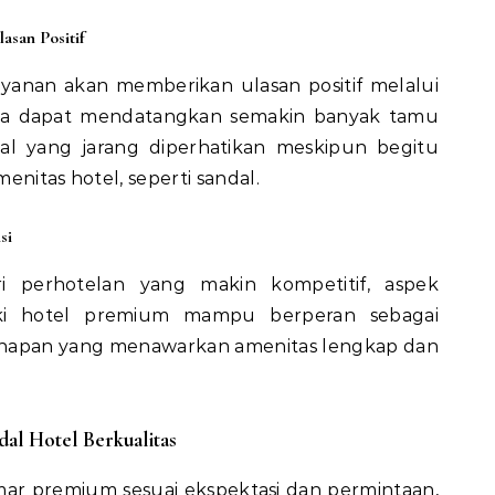
asan Positif
anan akan memberikan ulasan positif melalui
tnya dapat mendatangkan semakin banyak tamu
hal yang jarang diperhatikan meskipun begitu
enitas hotel, seperti sandal.
si
ri perhotelan yang makin kompetitif, aspek
aki hotel premium mampu berperan sebagai
inapan yang menawarkan amenitas lengkap dan
al Hotel Berkualitas
ar premium sesuai ekspektasi dan permintaan,