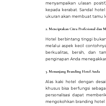
menyampaikan ulasan positif
kepada kerabat. Sandal hotel
ukuran akan membuat tamu l
2. Menciptakan Citra Profesional dan 
Hotel berbintang tinggi bukan 
melalui aspek kecil contohnya
berkualitas, bersih, dan 
penginapan Anda menegakkan k
3. Menunjang Branding Hotel Anda
Alas kaki hotel dengan desa
khusus bisa berfungsi sebaga
personalisasi dapat membe
mengokohkan branding hotel 