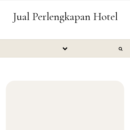
Skip to content
Jual Perlengkapan Hotel