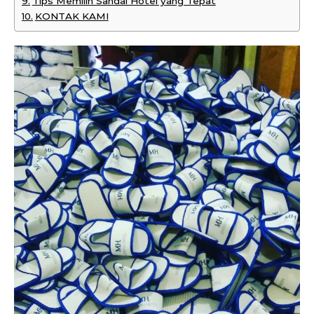
Tips Memilih Sandal Hotel yang Tepat
KONTAK KAMI