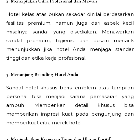
2. Menciptakan Citra Profesional dan Mewah
Hotel kelas atas bukan sekadar dinilai berdasarkan
fasilitas premium, namun juga dari aspek kecil
misalnya sandal yang disediakan. Menawarkan
sandal premium, higienis, dan desain menarik
menunjukkan jika hotel Anda menjaga standar
tinggi dan etika kerja profesional.
3. Menunjang Branding Hotel Anda
Sandal hotel khusus berisi emblem atau tampilan
personal bisa menjadi sarana pemasaran yang
ampuh. Memberikan detail khusus bisa
memberikan impresi kuat pada pengunjung dan
memperkuat citra merek hotel.
4. Meningkatkan Kepuasan Tamu dan Ulasan Positif