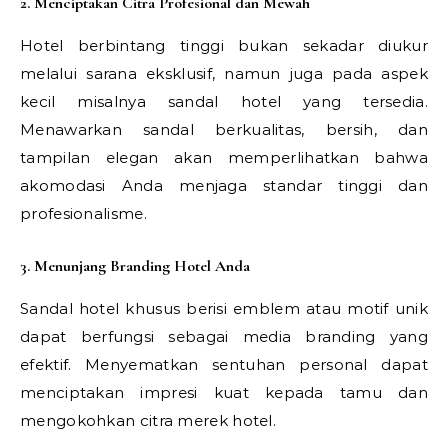
2. Menciptakan Citra Profesional dan Mewah
Hotel berbintang tinggi bukan sekadar diukur
melalui sarana eksklusif, namun juga pada aspek
kecil misalnya sandal hotel yang tersedia.
Menawarkan sandal berkualitas, bersih, dan
tampilan elegan akan memperlihatkan bahwa
akomodasi Anda menjaga standar tinggi dan
profesionalisme.
3. Menunjang Branding Hotel Anda
Sandal hotel khusus berisi emblem atau motif unik
dapat berfungsi sebagai media branding yang
efektif. Menyematkan sentuhan personal dapat
menciptakan impresi kuat kepada tamu dan
mengokohkan citra merek hotel.