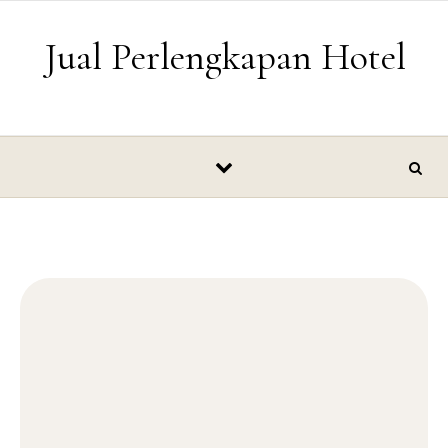
Skip to content
Jual Perlengkapan Hotel