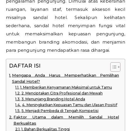
pengalaman pengunjung. Dimulai atas kebersihan
ruangan, layanan staf, termasuk aksesori kecil
misalnya sandal hotel. Sekalipun kelihatan
sederhana, sandal hotel menyimpan fungsi vital
untuk memaksimalkan kepuasan pengunjung,
membangun branding akomodasi, dan menjamin
para pengunjung mendapatkan rasa dihargai.
DAFTAR ISI
Mengapa Anda Harus Memperhatikan Pemilihan
Sandal Hotel?
1. Memberikan Kenyamanan Maksimal untuk Tamu
2. Menciptakan Citra Profesional dan Mewah
3. Menunjang Branding Hotel Anda
4. Meningkatkan Kepuasan Tamu dan Ulasan Positif
5. Menjadi Pembeda di Tengah Kompetisi
Faktor Utama dalam Memilih Sandal Hotel
Berkualitas
1. Bahan Berkualitas Tinggi