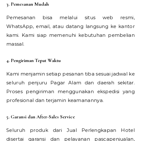
3. Pemesanan Mudah
Pemesanan bisa melalui situs web resmi,
WhatsApp, email, atau datang langsung ke kantor
kami. Kami siap memenuhi kebutuhan pembelian
massal.
4. Pengiriman Tepat Waktu
Kami menjamin setiap pesanan tiba sesuai jadwal ke
seluruh penjuru Pagar Alam dan daerah sekitar.
Proses pengiriman menggunakan ekspedisi yang
profesional dan terjamin keamanannya.
5. Garansi dan After-Sales Service
Seluruh produk dari Jual Perlengkapan Hotel
disertai garansi dan pelayanan pascapenjualan,