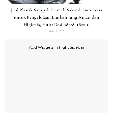
Jual Plastik Sampah Rumah Sakit di Indonesia
untuk Pengelolaan Limbah yang Aman dan
Higienis, Hub : Desi 081284182246
June 18, 2026
Add Widgets in Right Sidebar