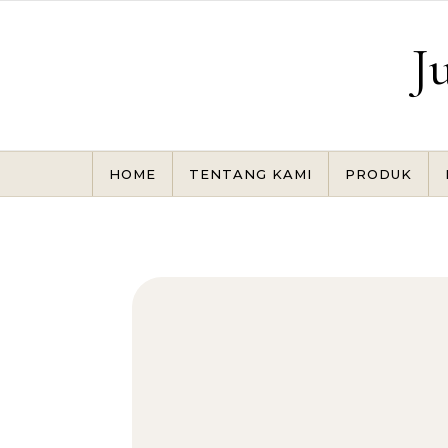
Skip to content
J
HOME
TENTANG KAMI
PRODUK