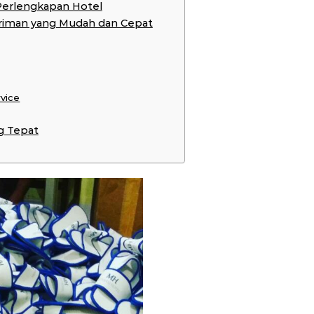
Perlengkapan Hotel
riman yang Mudah dan Cepat
rvice
g Tepat