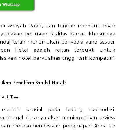
i di wilayah Paser, dan tengah membutuhkan
yediakan perlukan fasilitas kamar, khususnya
{Anda} telah menemukan penyedia yang sesuai.
apan Hotel adalah rekan terbukti untuk
 kaki hotel berkualitas tinggi, tarif kompetitif,
kan Pemilihan Sandal Hotel?
untuk Tamu
lemen krusial pada bidang akomodasi.
 tinggal biasanya akan meninggalkan review
, dan merekomendasikan penginapan Anda ke