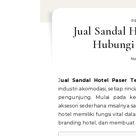
P
Jual Sandal H
Hubungi
No
Jual Sandal Hotel Paser 
industri akomodasi, setiap rin
pengunjung. Mulai pada kes
aksesori sederhana misalnya s
hotel memiliki fungsi vital
branding hotel, dan membuat 