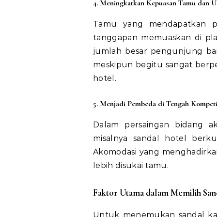
4. Meningkatkan Kepuasan Tamu dan Ul
Tamu yang mendapatkan pe
tanggapan memuaskan di plat
jumlah besar pengunjung baru
meskipun begitu sangat berpe
hotel.
5. Menjadi Pembeda di Tengah Kompeti
Dalam persaingan bidang ako
misalnya sandal hotel berku
Akomodasi yang menghadirkan 
lebih disukai tamu.
Faktor Utama dalam Memilih Sand
Untuk menemukan sandal kam