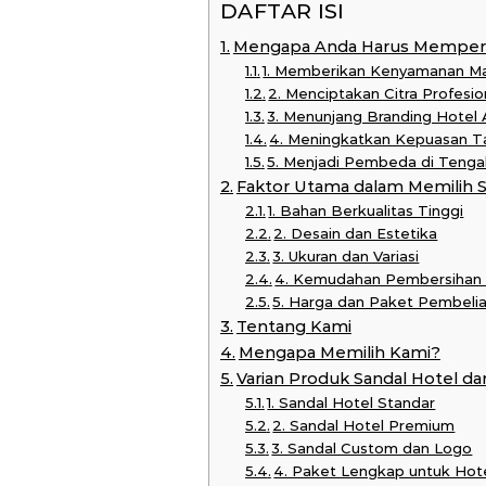
DAFTAR ISI
Mengapa Anda Harus Memperha
1. Memberikan Kenyamanan M
2. Menciptakan Citra Profesi
3. Menunjang Branding Hotel
4. Meningkatkan Kepuasan Ta
5. Menjadi Pembeda di Tenga
Faktor Utama dalam Memilih S
1. Bahan Berkualitas Tinggi
2. Desain dan Estetika
3. Ukuran dan Variasi
4. Kemudahan Pembersihan
5. Harga dan Paket Pembeli
Tentang Kami
Mengapa Memilih Kami?
Varian Produk Sandal Hotel da
1. Sandal Hotel Standar
2. Sandal Hotel Premium
3. Sandal Custom dan Logo
4. Paket Lengkap untuk Hot