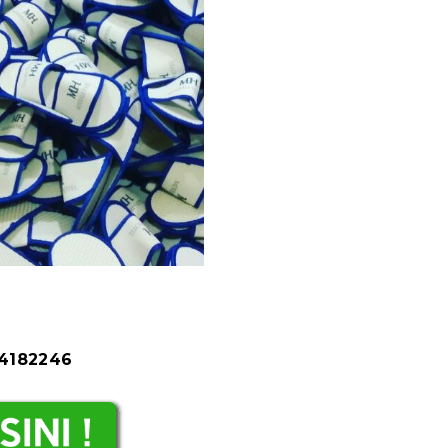
84182246