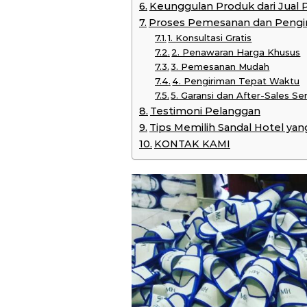
Keunggulan Produk dari Jual 
Proses Pemesanan dan Pengi
1. Konsultasi Gratis
2. Penawaran Harga Khusus
3. Pemesanan Mudah
4. Pengiriman Tepat Waktu
5. Garansi dan After-Sales Se
Testimoni Pelanggan
Tips Memilih Sandal Hotel yan
KONTAK KAMI