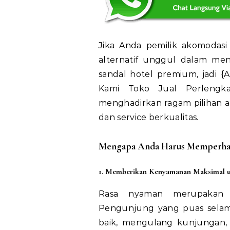
Jika Anda pemilik akomodas
alternatif unggul dalam men
sandal hotel premium, jadi 
Kami Toko Jual Perlengk
menghadirkan ragam pilihan alas
dan service berkualitas.
Mengapa Anda Harus Memperhati
1. Memberikan Kenyamanan Maksimal 
Rasa nyaman merupakan e
Pengunjung yang puas selama
baik, mengulang kunjungan