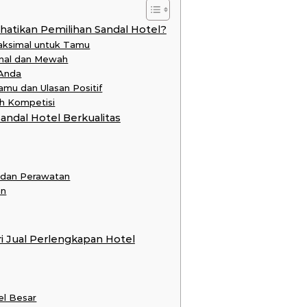
tikan Pemilihan Sandal Hotel?
aksimal untuk Tamu
onal dan Mewah
 Anda
mu dan Ulasan Positif
h Kompetisi
andal Hotel Berkualitas
 dan Perawatan
an
ri Jual Perlengkapan Hotel
el Besar