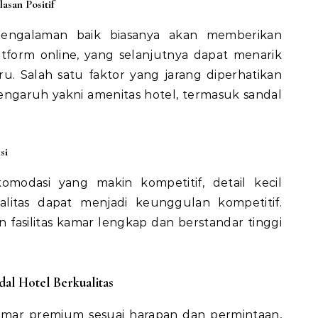
asan Positif
ngalaman baik biasanya akan memberikan
form online, yang selanjutnya dapat menarik
. Salah satu faktor yang jarang diperhatikan
ngaruh yakni amenitas hotel, termasuk sandal
si
modasi yang makin kompetitif, detail kecil
alitas dapat menjadi keunggulan kompetitif.
fasilitas kamar lengkap dan berstandar tinggi
al Hotel Berkualitas
ar premium sesuai harapan dan permintaan,