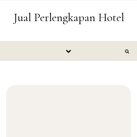
Skip to content
Jual Perlengkapan Hotel