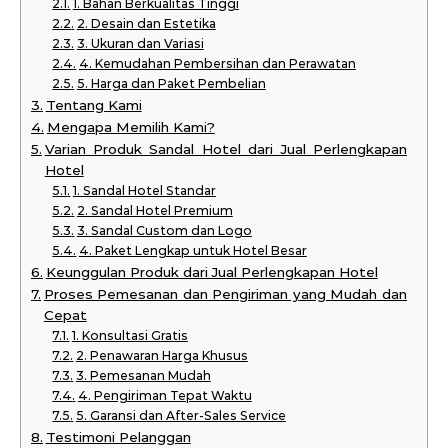
1. Bahan Berkualitas Tinggi
2. Desain dan Estetika
3. Ukuran dan Variasi
4. Kemudahan Pembersihan dan Perawatan
5. Harga dan Paket Pembelian
Tentang Kami
Mengapa Memilih Kami?
Varian Produk Sandal Hotel dari Jual Perlengkapan
Hotel
1. Sandal Hotel Standar
2. Sandal Hotel Premium
3. Sandal Custom dan Logo
4. Paket Lengkap untuk Hotel Besar
Keunggulan Produk dari Jual Perlengkapan Hotel
Proses Pemesanan dan Pengiriman yang Mudah dan
Cepat
1. Konsultasi Gratis
2. Penawaran Harga Khusus
3. Pemesanan Mudah
4. Pengiriman Tepat Waktu
5. Garansi dan After-Sales Service
Testimoni Pelanggan