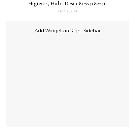
Higienis, Hub : Desi 081284182246
June 18, 2026
Add Widgets in Right Sidebar