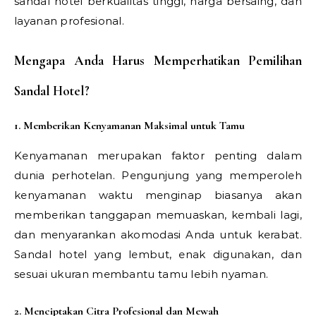
sandal hotel berkualitas tinggi, harga bersaing, dan
layanan profesional.
Mengapa Anda Harus Memperhatikan Pemilihan
Sandal Hotel?
1. Memberikan Kenyamanan Maksimal untuk Tamu
Kenyamanan merupakan faktor penting dalam
dunia perhotelan. Pengunjung yang memperoleh
kenyamanan waktu menginap biasanya akan
memberikan tanggapan memuaskan, kembali lagi,
dan menyarankan akomodasi Anda untuk kerabat.
Sandal hotel yang lembut, enak digunakan, dan
sesuai ukuran membantu tamu lebih nyaman.
2. Menciptakan Citra Profesional dan Mewah