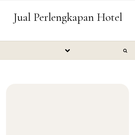
Skip to content
Jual Perlengkapan Hotel