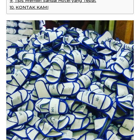
Tips Memilih Sandal Hotel yang Tepat
KONTAK KAMI