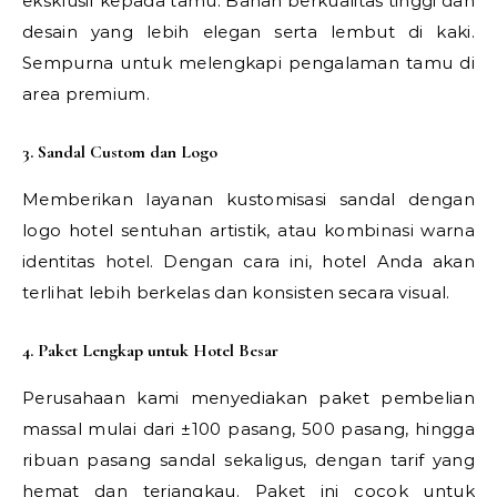
eksklusif kepada tamu. Bahan berkualitas tinggi dan
desain yang lebih elegan serta lembut di kaki.
Sempurna untuk melengkapi pengalaman tamu di
area premium.
3. Sandal Custom dan Logo
Memberikan layanan kustomisasi sandal dengan
logo hotel sentuhan artistik, atau kombinasi warna
identitas hotel. Dengan cara ini, hotel Anda akan
terlihat lebih berkelas dan konsisten secara visual.
4. Paket Lengkap untuk Hotel Besar
Perusahaan kami menyediakan paket pembelian
massal mulai dari ±100 pasang, 500 pasang, hingga
ribuan pasang sandal sekaligus, dengan tarif yang
hemat dan terjangkau. Paket ini cocok untuk