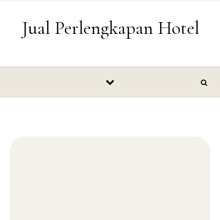
Skip to content
Jual Perlengkapan Hotel