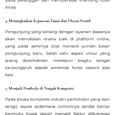
pada pelanggan dan memperkuat branding hotel
Anda.
4. Meningkatkan Kepuasan Tamu dan Ulasan Positif
Pengunjung yang senang dengan layanan biasanya
akan menuliskan review baik di platform online,
yang pada akhirnya bisa menarik jumlah besar
pengunjung baru. Salah satu aspek unsur yang
jarang diperhatikan meskipun begitu sangat
berpengaruh adalah amenitas hotel, seperti alas
kaki.
5. Menjadi Pembeda di Tengah Kompetisi
Pada situasi kompetisi industri perhotelan yang kian
sengit, aspek sederhana contohnya sandal kamar
bermutu tinggi dapat menjadi faktor diferensiasi